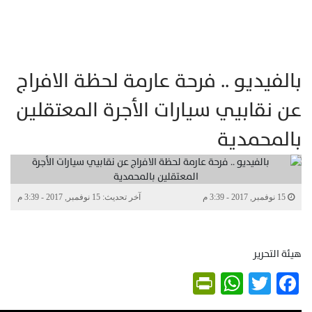
بالفيديو .. فرحة عارمة لحظة الافراج
عن نقابيي سيارات الأجرة المعتقلين
بالمحمدية
15 نوفمبر, 2017 - 3:39 م
آخر تحديث: 15 نوفمبر, 2017 - 3:39 م
هيئة التحرير
PrintFriendly
WhatsApp
Twitter
Facebook