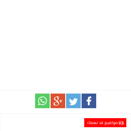
مواضيع قد تهمك