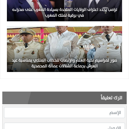
ترامب يجدد اعتراف الولايات المتحدة بسيادة المغرب على صحراءه
في برقية لملك المغرب
صور لمراسيم تحية العلم والإنصات للخطاب الملكي بمناسبة عيد
العرش بجماعة الشلالات عمالة المحمدية
اترك تعليقاً