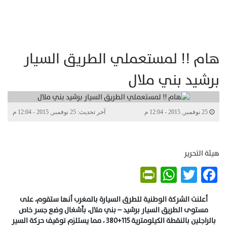
هام !! لمستعملي الطريق السيار
برشيد بني ملال
25 نوفمبر, 2015 - 12:04 م
آخر تحديث: 25 نوفمبر, 2015 - 12:04 م
هيئة التحرير
PrintFriendly
WhatsApp
Twitter
Facebook
أعلنت الشركة الوطنية للطرق السيارة بالمغرب أنها ستقوم، على
مستوى الطريق السيار برشيد – بني ملال، بأشغال وضع جسر خاص
بالراجلين بالنقطة الكيلومترية 115+380 ، مما يستلزم توقيف حركة السير