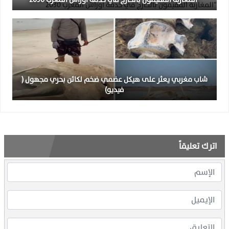
شاب مغربي يعثر على هيكل عضمي ضخم لكائن بحري مجهول (
فيديو)
اترك تعليقاً