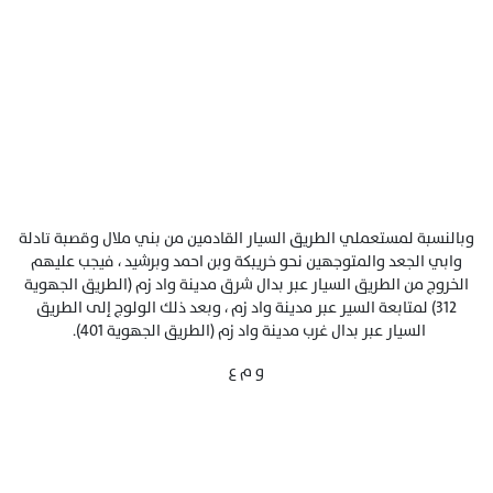
وبالنسبة لمستعملي الطريق السيار القادمين من بني ملال وقصبة تادلة
وابي الجعد والمتوجهين نحو خريبكة وبن احمد وبرشيد ، فيجب عليهم
الخروج من الطريق السيار عبر بدال شرق مدينة واد زم (الطريق الجهوية
312) لمتابعة السير عبر مدينة واد زم ، وبعد ذلك الولوج إلى الطريق
السيار عبر بدال غرب مدينة واد زم (الطريق الجهوية 401).
و م ع