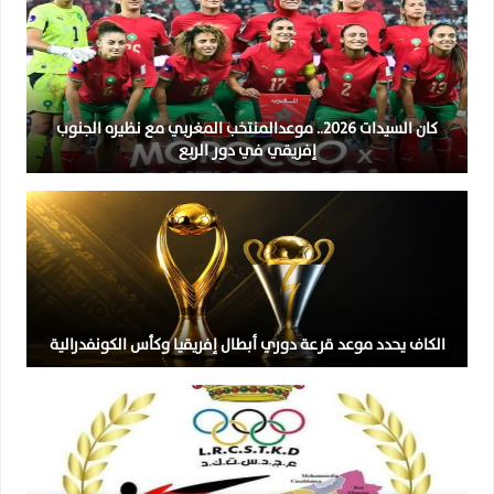
كان السيدات 2026.. موعدالمنتخب المغربي مع نظيره الجنوب
إفريقي في دور الربع
الكاف يحدد موعد قرعة دوري أبطال إفريقيا وكأس الكونفدرالية