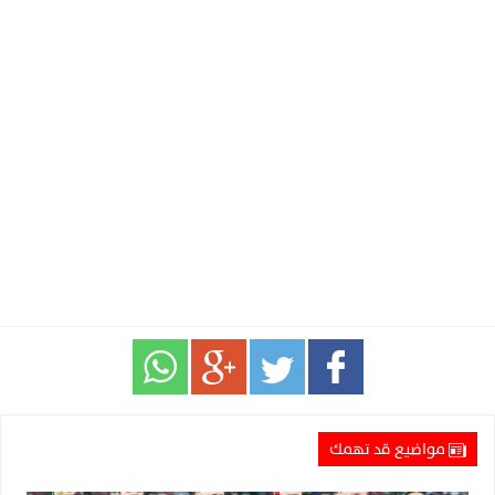
مواضيع قد تهمك