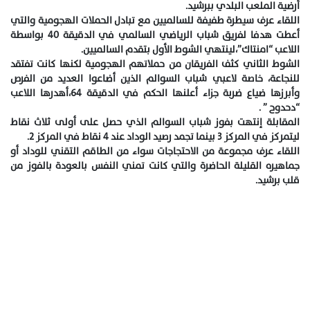
أرضية الملعب البلدي ببرشيد.
اللقاء عرف سيطرة طفيفة للسالميين مع تبادل الحملات الهجومية والتي
أعطت هدفا لفريق شباب الرياضي السالمي في الدقيقة 40 بواسطة
اللاعب “امنتاك”،لينتهي الشوط الأول بتقدم السالميين.
الشوط الثاني كثف الفريقان من حملاتهم الهجومية لكنها كانت تفتقد
للنجاعة، خاصة لاعبي شباب السوالم الذين أضاعوا العديد من الفرص
وأبرزها ضياع ضربة جزاء أعلنها الحكم في الدقيقة 64،أهدرها اللاعب
“دحدوح ” .
المقابلة إنتهت بفوز شباب السوالم الذي حصل على أولى ثلاث نقاط
ليتمركز في المركز 3 بينما تجمد رصيد الوداد عند 4 نقاط في المركز 2.
اللقاء عرف مجموعة من الاحتجاجات سواء من الطاقم التقني للوداد أو
جماهيره القليلة الحاضرة والتي كانت تمني النفس بالعودة بالفوز من
قلب برشيد.