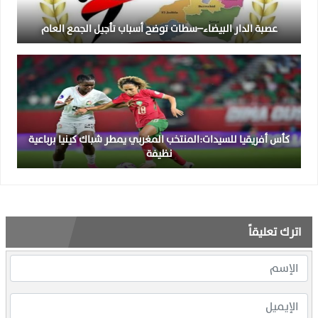
عصبة الدار البيضاء–سطات توضح أسباب تأجيل الجمع العام
كأس أفريقيا للسيدات:المنتخب المغربي يمطر شباك كينيا برباعية
نظيفة
اترك تعليقاً