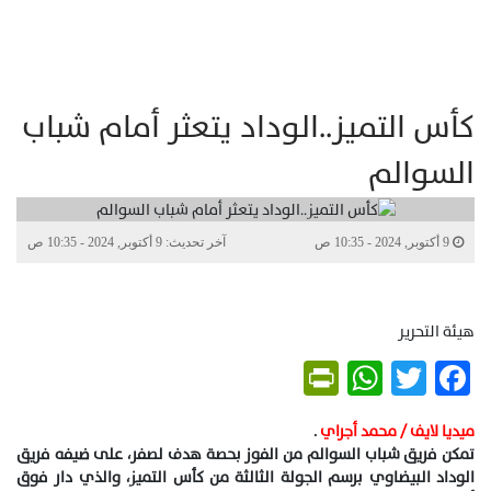
كأس التميز..الوداد يتعثر أمام شباب
السوالم
9 أكتوبر, 2024 - 10:35 ص
آخر تحديث: 9 أكتوبر, 2024 - 10:35 ص
هيئة التحرير
PrintFriendly
WhatsApp
Twitter
Facebook
ميديا لايف / محمد أجراي
.
تمكن فريق شباب السوالم من الفوز بحصة هدف لصفر، على ضيفه فريق
الوداد البيضاوي برسم الجولة الثالثة من كأس التميز، والذي دار فوق