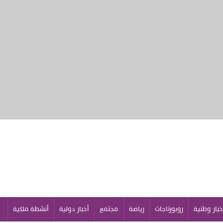
خبار وطنية
روبورتاجات
رياضة
مجتمع
أخبار دولية
أنشطة ملكية