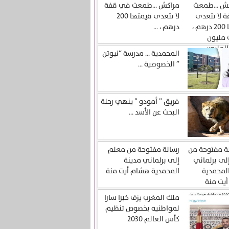
مراكش …طمعت في قفة
لا تتعدى قيمتها 200
درهم ، ...
المحمدية … مدرسة “نيوتن
” الخصوصية ...
فريق ” أمودو ” ينهي رحلة
البحث عن الأسد ...
رسالة مفتوحة من معلم
إلى برلماني مدينة
المحمدية هشام أيت منة
ملك المغرب يزف خبرا سارا
لمواطنيه بخصوص تنظيم
كأس العالم 2030