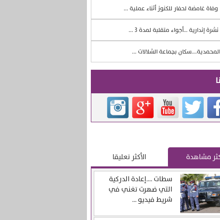
وفاة غامضة لحفار للكنوز أثناء عملية ...
نشرة إندارية …أجواء متقلبة لمدة 3 ...
لمحمدية….سكان بجماعة الشلالات ...
ا
كثر مشاهدة
الأكثر تعليقا
سطات ….إعادة الدركية
التي ضهرت تغني في
شريط فيديو ...