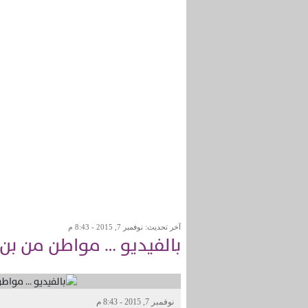
آخر تحديث: نوفمبر 7, 2015 - 8:43 م
بالفيديو … مواطن من بن
نوفمبر 7, 2015 - 8:43 م