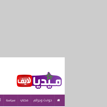
حوادث وجرائم
محلي
سياسة
أ