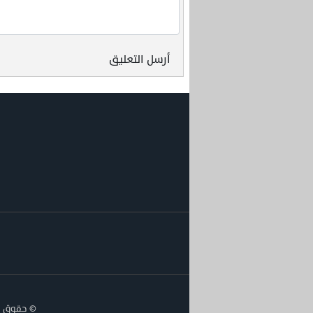
أرسل التعليق
© حقوق الن