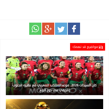
مواضيع قد تهمك
كان السيدات 2026.. موعدالمنتخب المغربي مع نظيره الجنوب
إفريقي في دور الربع