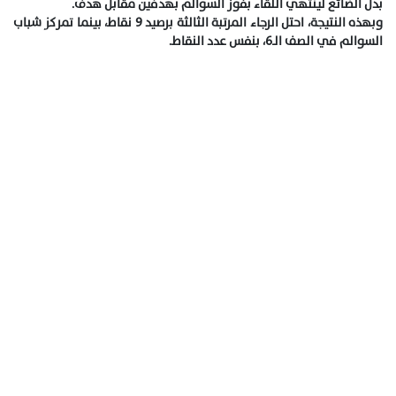
بدل الضائع لينتهي اللقاء بفوز السوالم بهدفين مقابل هدف.
وبهذه النتيجة، احتل الرجاء المرتبة الثالثة برصيد 9 نقاط، بينما تمركز شباب
السوالم في الصف الـ6، بنفس عدد النقاط.