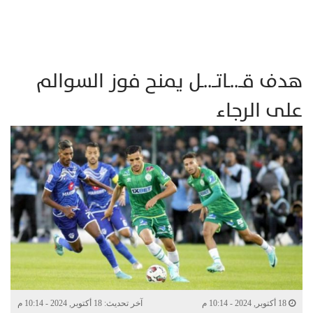
هدف قــ..ـاتــ..ـل يمنح فوز السوالم
على الرجاء
18 أكتوبر, 2024 - 10:14 م
آخر تحديث: 18 أكتوبر, 2024 - 10:14 م