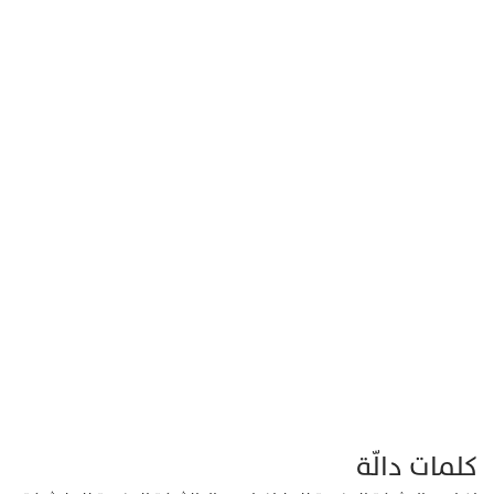
كلمات دالّة