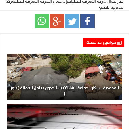
اخبار عمال شركة المغربية للصلب
اضراب عمال الشركة المغربية للصلب
شركة
المغربية للصلب
مواضيع قد تهمك
المحمدية….سكان بجماعة الشلالات يستنجدون بعامل العمالة ( صور
)