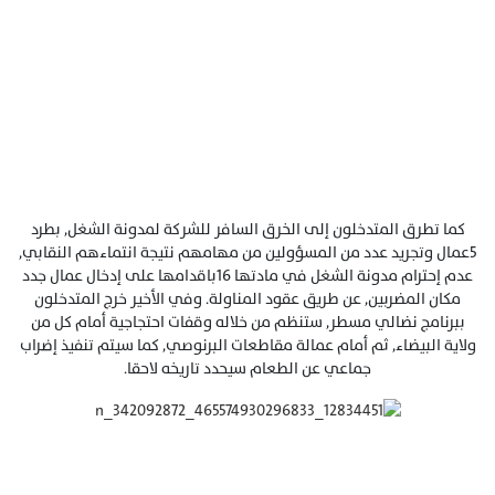
كما تطرق المتدخلون إلى الخرق السافر للشركة لمدونة الشغل, بطرد
5عمال وتجريد عدد من المسؤولين من مهامهم نتيجة انتماءهم النقابي,
عدم إحترام مدونة الشغل في مادتها 16باقدامها على إدخال عمال جدد
مكان المضربين, عن طريق عقود المناولة. وفي الأخير خرج المتدخلون
ببرنامج نضالي مسطر, ستنظم من خلاله وقفات احتجاجية أمام كل من
ولاية البيضاء, ثم أمام عمالة مقاطعات البرنوصي, كما سيتم تنفيذ إضراب
جماعي عن الطعام سيحدد تاريخه لاحقا.