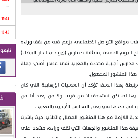
...
15:25
Print
13:45
لى مواقع التواصل الاجتماعي، يزعم فيه من يقف وراءه
تابعون
صباح اليوم الجمعة بمنطقة طمارس (ضواحي الدار البيضاء)
 مدارس أجنبية محددة بالمغرب، نفى مصدر أمني جملة
 هذا المنشور المجهول.
.
تبطة بهذا الملف تؤكد أن العمليات الإرهابية التي كان
م بها لم تكن تستهدف لا من قريب ولا من بعيد أيا من
الأ
التي حددها في بعض المدارس الأجنبية بالمغرب .
جدية اللازمة مع هذا المنشور المضلل والكاذب، حيث باشرت
قيقة هذا المنشور والجهات التي تقف وراءه، مشددا على