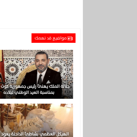
مواضيع قد تهمك
جلالة الملك يهنئ رئيس جمهورية كوت د
بمناسبة العيد الوطني لبلاده
الهيكل العظمي بشاطئ الداخلة يعود 