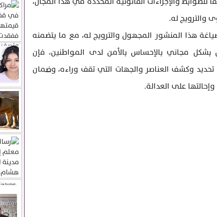
ا للضوابط والإجراءات القانونية المحددة في هذا المجال،
 والترويج له.
ياغة هذا المنشور المجهول والترويج له، مع ما يتضمنه
 بشكل مجاني بالإحساس بالأمن لدى المواطنين، فإن
 تحديد وكشف العناصر والجهات التي تقف وراءه، وضمان
 وإحالتها على العدالة.