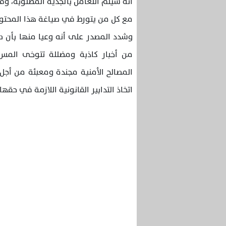
أنه سيتم التعامل بالجدية المطلوبة، وفق
مع كل من يتورط في صياغة هذا المحتوى
وشدد المصدر على أنه وعيا منها بأن ص
من أخبار كاذبة ومضللة تتوخى المس
المصالح الأمنية مجندة ومعبئة من أجل
اتخاذ التدابير القانونية اللازمة في حقها