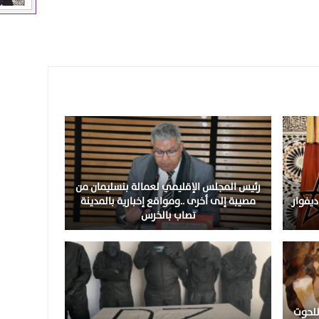
رئيس المجلس الإقليمي لعمالة بنسليمان من
يفوار
مصيبة إلى أخرى ..ومواقع إخبارية بالمدينة
تصاب بالخرس
للحوت