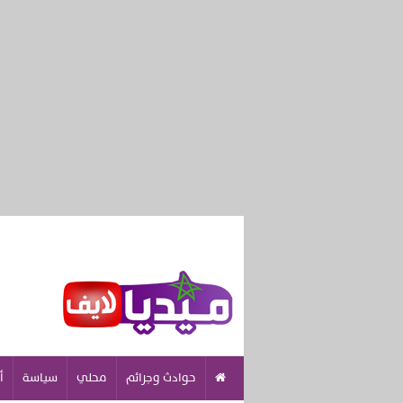
حوادث وجرائم
محلي
سياسة
أ