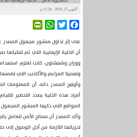
أكتوبر 25, 2019 - 11:20 م
Friendly
WhatsApp
Twitter
Facebook
على إثر تداول منشور مجهول المصدر ع
أن الخلية الإرهابية التي تم تفكيكها 
ووزان وشفشاون، كانت تعتزم استهداف
وتفصيلا المزاعم والأكاذيب التي تضمنها
وأوضح المصدر ذاته، أن المعلومات المر
أفراد هذه الخلية بصدد التحضير للقيا
المواقع التي ذكرها المنشور المجهول و
وأكد المصدر أن مصالح الأمن تتعامل بال
تحرياتها اللازمة من أجل الوصول إلى ح