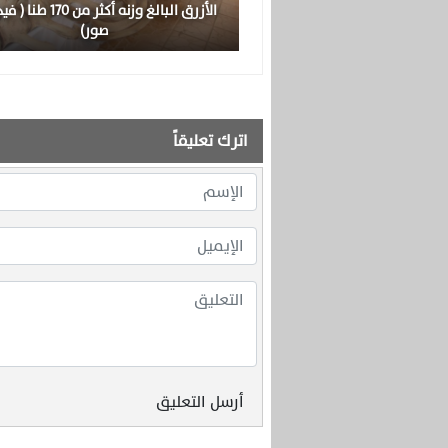
الأزرق البالغ وزنه أكثر من 0
صور)
اترك تعليقاً
أرسل التعليق