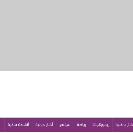
خبار وطنية
روبورتاجات
رياضة
مجتمع
أخبار دولية
أنشطة ملكية