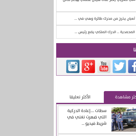
ثعبان يخرج من محرك طائرة وهي في ...
المحمدية … الدرك الملكي يضع رئيس ...
ا
كثر مشاهدة
الأكثر تعليقا
سطات ….إعادة الدركية
التي ضهرت تغني في
شريط فيديو ...