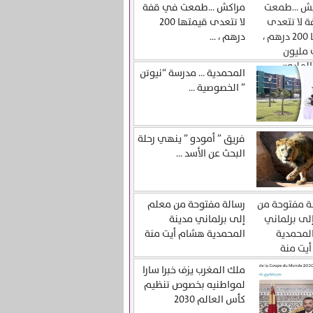
مراكش …طمعت في قفة
لا تتعدى قيمتها 200
درهم ، ...
المحمدية … مدرسة “نيوتن
” الخصوصية ...
فريق ” أمودو ” ينهي رحلة
البحث عن الأسد ...
رسالة مفتوحة من معلم
إلى برلماني مدينة
المحمدية هشام أيت منة
ملك المغرب يزف خبرا سارا
لمواطنيه بخصوص تنظيم
كأس العالم 2030