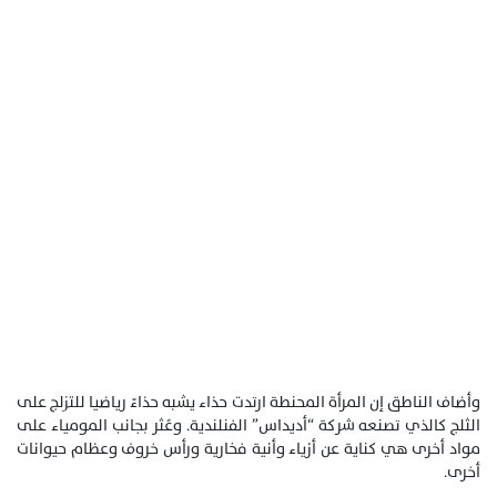
وأضاف الناطق إن المرأة المحنطة ارتدت حذاء يشبه حذاءً رياضيا للتزلج على
الثلج كالذي تصنعه شركة “أديداس” الفنلندية. وعُثر بجانب المومياء على
مواد أخرى هي كناية عن أزياء وأنية فخارية ورأس خروف وعظام حيوانات
أخرى.