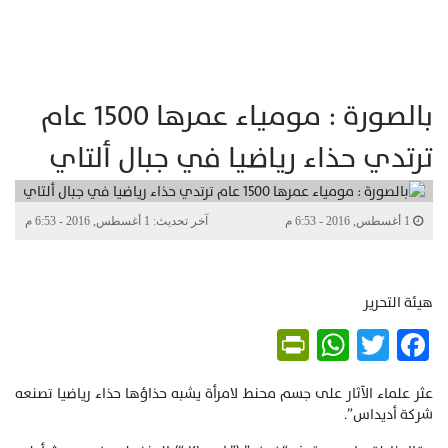
بالصورة : مومياء عمرها 1500 عام
ترتدي حذاء رياضيا في جبال ألتاي
1 أغسطس, 2016 - 6:53 م
آخر تحديث: 1 أغسطس, 2016 - 6:53 م
هيئة التحرير
PrintFriendly
WhatsApp
Twitter
Facebook
عثر علماء الآثار على جسم محنط لامرأة يشبه حذاؤها حذاء رياضيا تصنعه
شركة أديداس”.