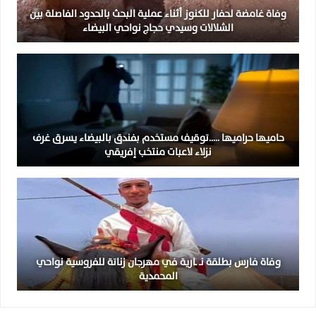
وفاة غامضة لحفار للكنوز أثناء عملية البحث بالحدود الفاصلة بين
الشلالات وسيدي حجاج نواحي البيضاء
حاميها حراميها …..توقيف مستخدم بفندق بالبيضاء يسرق غرف
نزلاء لاعبات منتخب إفريقي
وفاة فارس بطلقة نـ ـارية في مهرجان زناتة للفروسية نواحي
المحمدية