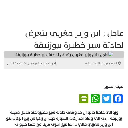
عاجل : ابن وزير مغربي يتعرض
لحادتة سير خطيرة ببوزنيقة
1 نوفمبر, 2015 - 1:17 م
آخر تحديث: 1 نوفمبر, 2015 - 1:17 م
هيئة التحرير
PrintFriendly
WhatsApp
Twitter
Facebook
ورد الى علمنا حاليا ان قد وقعت حادتة سير خطيرة عند مدخل مدينة
بوزنيقة ، ادت الى وفاة احد ركاب السيارة حيت ان راكبا من بين الركاب هو
ابن وزير مغربي حالي …. تفاصيل اخرى قريبا مع حفظ حليوات