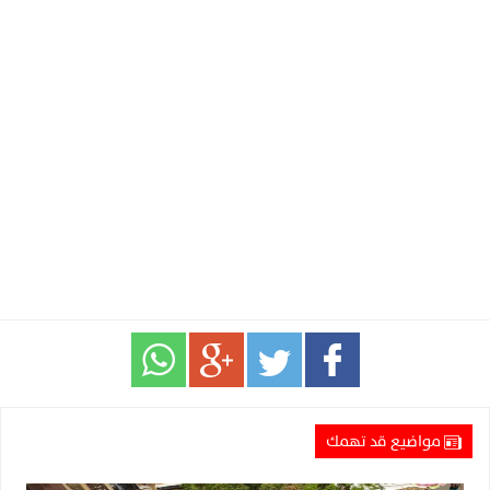
مواضيع قد تهمك