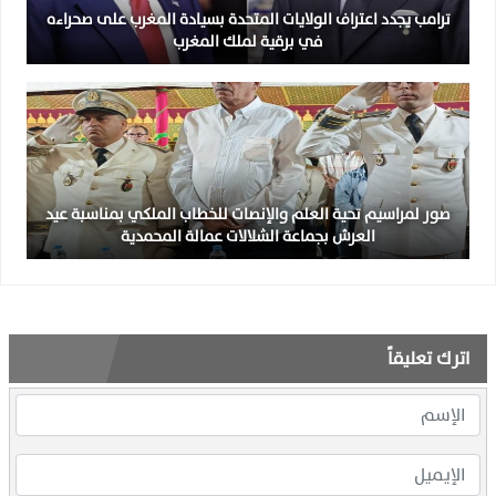
ترامب يجدد اعتراف الولايات المتحدة بسيادة المغرب على صحراءه
في برقية لملك المغرب
صور لمراسيم تحية العلم والإنصات للخطاب الملكي بمناسبة عيد
العرش بجماعة الشلالات عمالة المحمدية
اترك تعليقاً