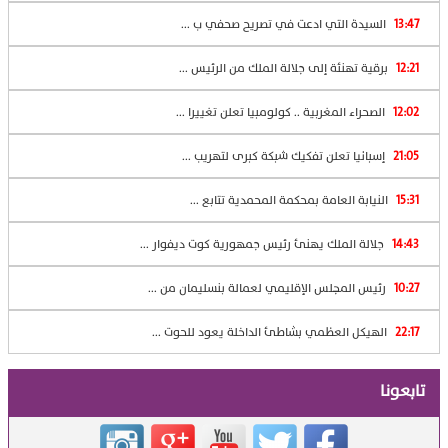
13:47
السيدة التي ادعت في تصريح صحفي ب ...
12:21
برقية تهنئة إلى جلالة الملك من الرئيس ...
12:02
الصحراء المغربية .. كولومبيا تعلن تغييرا ...
21:05
إسبانيا تعلن تفكيك شبكة كبرى لتهريب ...
15:31
النيابة العامة بمحكمة المحمدية تتابع ...
14:43
جلالة الملك يهنئ رئيس جمهورية كوت ديفوار ...
10:27
رئيس المجلس الإقليمي لعمالة بنسليمان من ...
22:17
الهيكل العظمي بشاطئ الداخلة يعود للحوت ...
تابعونا