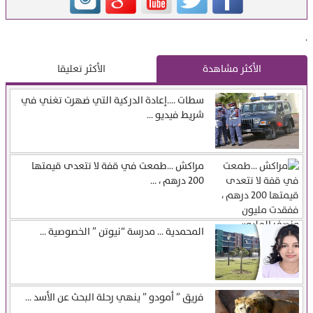
.
الأكثر مشاهدة
الأكثر تعليقا
سطات ….إعادة الدركية التي ضهرت تغني في
شريط فيديو ...
مراكش …طمعت في قفة لا تتعدى قيمتها
200 درهم ، ...
المحمدية … مدرسة “نيوتن ” الخصوصية ...
فريق ” أمودو ” ينهي رحلة البحث عن الأسد ...