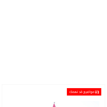
مواضيع قد تهمك