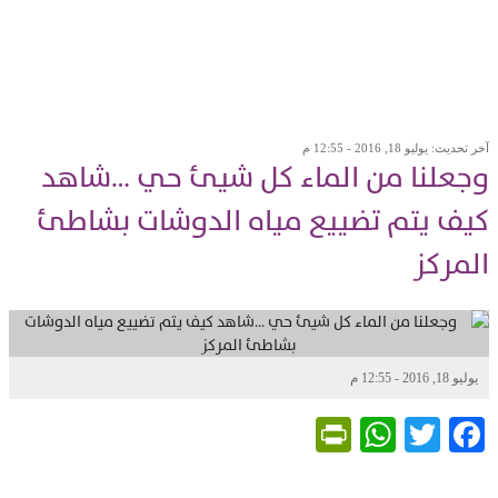
آخر تحديث: يوليو 18, 2016 - 12:55 م
وجعلنا من الماء كل شيئ حي …شاهد
كيف يتم تضييع مياه الدوشات بشاطئ
المركز
يوليو 18, 2016 - 12:55 م
PrintFriendly
WhatsApp
Twitter
Facebook