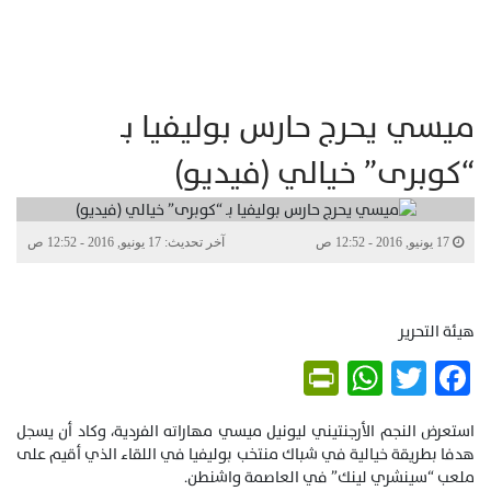
ميسي يحرج حارس بوليفيا بـ
“كوبرى” خيالي (فيديو)
17 يونيو, 2016 - 12:52 ص
آخر تحديث: 17 يونيو, 2016 - 12:52 ص
هيئة التحرير
PrintFriendly
WhatsApp
Twitter
Facebook
استعرض النجم الأرجنتيني ليونيل ميسي مهاراته الفردية، وكاد أن يسجل
هدفا بطريقة خيالية في شباك منتخب بوليفيا في اللقاء الذي أقيم على
ملعب “سينشري لينك” في العاصمة واشنطن.