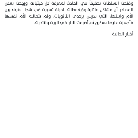
وفتحت السلطات تحقيقاً في الحادث لمعرفة كل حيثياته، ورجحت بعض
المصادر أن مشاكل عائلية وضغوطات الحياة تسببت في شجار عنيف بين
الأم وابنتها، التي تدرس بإحدى الثانويات، ولم تتمالك الأم نفسها
فأجهزت عليها بسكين ثم أضرمت النار في البيت وانتحرت.
أخبار الجالية