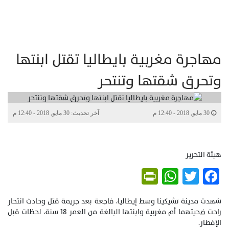
مهاجرة مغربية بايطاليا تقتل ابنتها
وتحرق شقتها وتنتحر
30 مايو, 2018 - 12:40 م
آخر تحديث: 30 مايو, 2018 - 12:40 م
هيئة التحرير
PrintFriendly
WhatsApp
Twitter
Facebook
شهدت مدينة تشيكينا وسط إيطاليا، فاجعة بعد جريمة قتل وحادث انتحار
راحت ضحيتهما أم مغربية وابنتها البالغة من العمر 18 سنة، لحظات قبل
الإفطار.