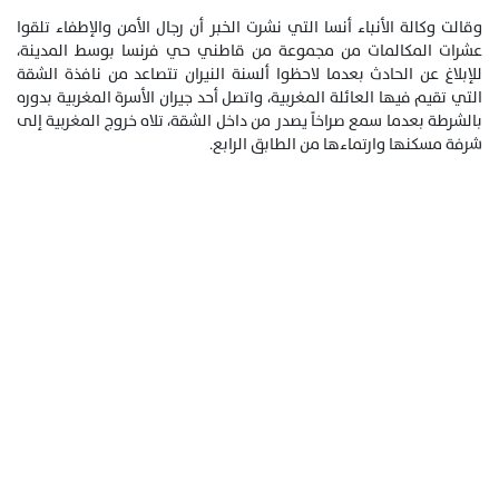
وقالت وكالة الأنباء أنسا التي نشرت الخبر أن رجال الأمن والإطفاء تلقوا
عشرات المكالمات من مجموعة من قاطني حي فرنسا بوسط المدينة،
للإبلاغ عن الحادث بعدما لاحظوا ألسنة النيران تتصاعد من نافذة الشقة
التي تقيم فيها العائلة المغربية، واتصل أحد جيران الأسرة المغربية بدوره
بالشرطة بعدما سمع صراخاً يصدر من داخل الشقة، تلاه خروج المغربية إلى
شرفة مسكنها وارتماءها من الطابق الرابع.