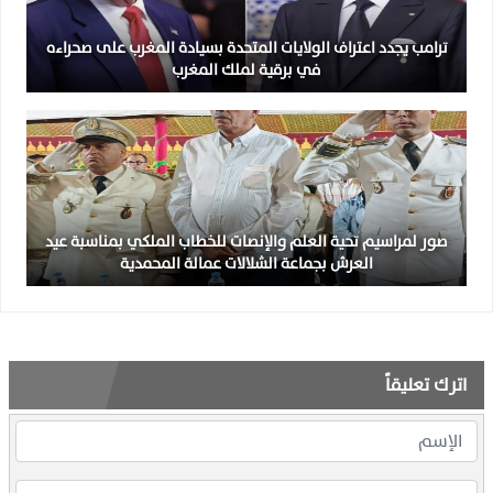
ترامب يجدد اعتراف الولايات المتحدة بسيادة المغرب على صحراءه
في برقية لملك المغرب
صور لمراسيم تحية العلم والإنصات للخطاب الملكي بمناسبة عيد
العرش بجماعة الشلالات عمالة المحمدية
اترك تعليقاً