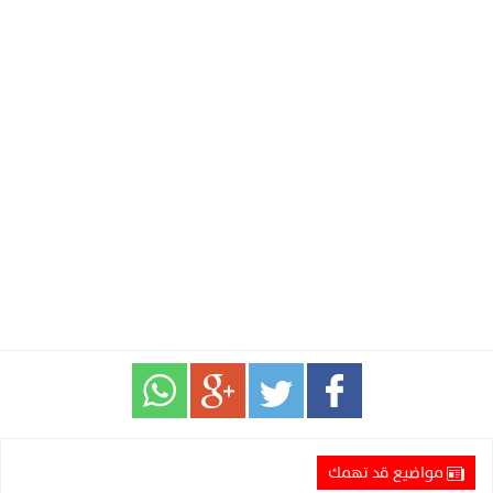
مواضيع قد تهمك