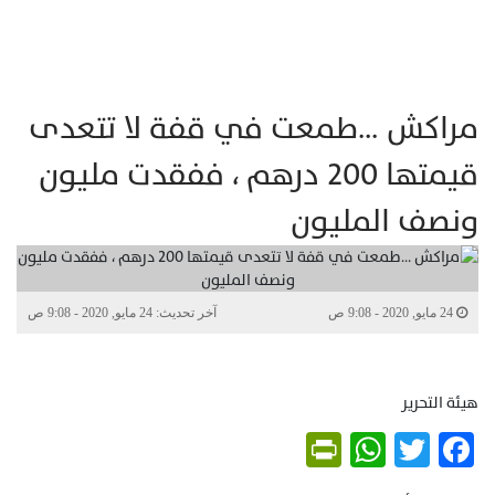
مراكش …طمعت في قفة لا تتعدى
قيمتها 200 درهم ، ففقدت مليون
ونصف المليون
24 مايو, 2020 - 9:08 ص
آخر تحديث: 24 مايو, 2020 - 9:08 ص
هيئة التحرير
PrintFriendly
WhatsApp
Twitter
Facebook