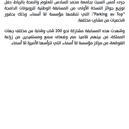
جرى، أمس السبت بجامعة محمد السادس للعلوم والصحة بالرباط، حفل
توزيع جوائز النسخة الأولى من المسابقة الوطنية للروبوتات الدامجة
“Parking au Top”، التي تنظمها مؤسسة للا أسماء، وذلك بحضور
شخصيات من مشارب مختلفة.
وشهدت هذه المسابقة مشاركة نحو 200 شاب وشابة من مختلف جهات
المملكة، من بينهم تلاميذ صم وضعاف سمع ومستفيدين من زراعة
القوقعة، من مراكز مؤسسة للا أسماء، التي تترأسها الأميرة للا أسماء.