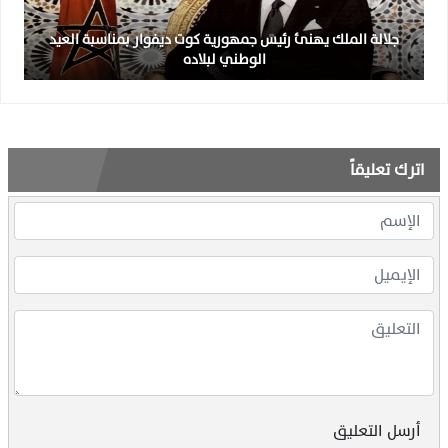
جلالة الملك يهنئ رئيس جمهورية كوت ديفوار بمناسبة العيد
الوطني لبلاده
اترك تعليقاً
أرسل التعليق