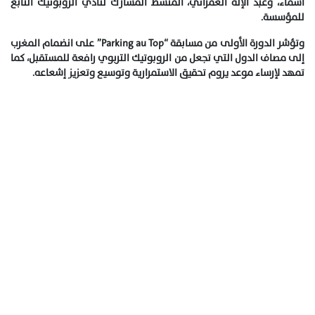
أسماء، وعبد الإله العمراني، المنشط المشارك لنادي الروبوتيك التابع
للمؤسسة.
وتؤشر الدورة الأولى من مسابقة “Parking au Top” على انضمام المغرب
إلى مصاف الدول التي تجعل من الروبوتيك التربوي رافعة للمستقبل، كما
تمهد لإرساء موعد يروم تحقيق الاستمرارية وتوسيع وتعزيز إشعاعه.