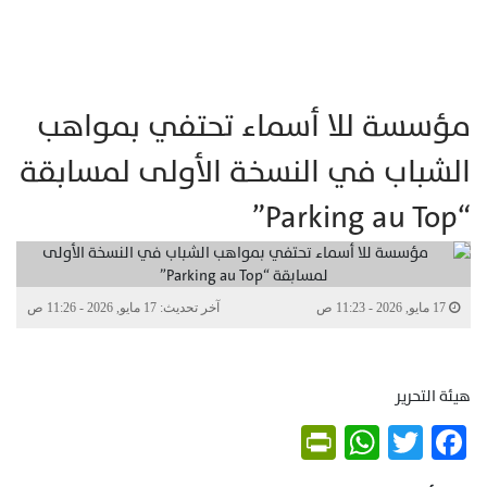
مؤسسة للا أسماء تحتفي بمواهب
الشباب في النسخة الأولى لمسابقة
“Parking au Top”
17 مايو, 2026 - 11:23 ص
آخر تحديث: 17 مايو, 2026 - 11:26 ص
هيئة التحرير
PrintFriendly
WhatsApp
Twitter
Facebook