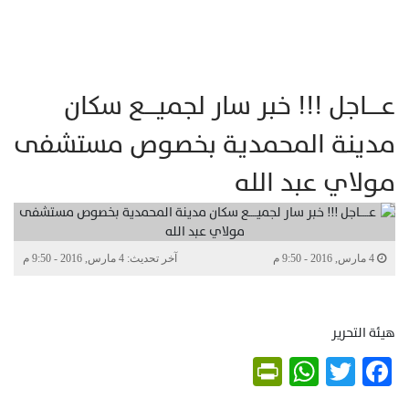
عـــــاجل !!! خبر سار لجميــــع سكان
مدينة المحمدية بخصوص مستشفى
مولاي عبد الله
4 مارس, 2016 - 9:50 م
آخر تحديث: 4 مارس, 2016 - 9:50 م
هيئة التحرير
PrintFriendly
WhatsApp
Twitter
Facebook