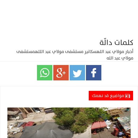
كلمات دالّة
أخبار مولاي عبد الله
سكانير مستشفى مولاي عبد اللله
مستشفى
مولاي عبد الله
مواضيع قد تهمك