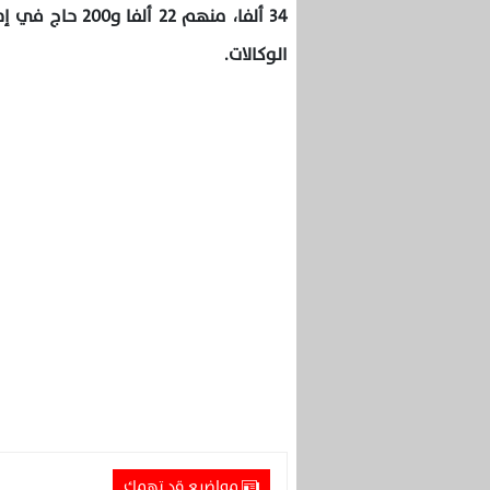
الوكالات.
مواضيع قد تهمك