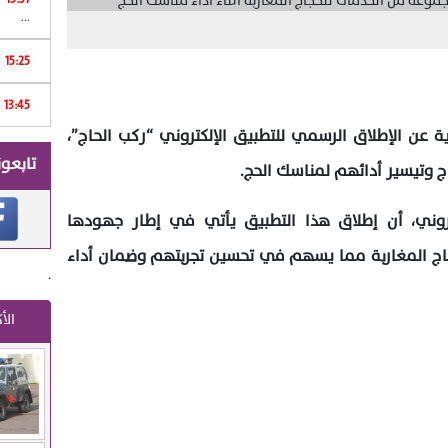
...
15:25
Print
13:45
ة عن الإطلاق الرسمي للتطبيق الإلكتروني “ركب الحاج”،
تابعون
 وتيسير أدائهم لمناسك الحج.
روني، أن إطلاق هذا التطبيق يأتي في إطار جهودها
حجاج المغاربة مما يسهم في تحسين تجربتهم وضمان أداء
.
الأ