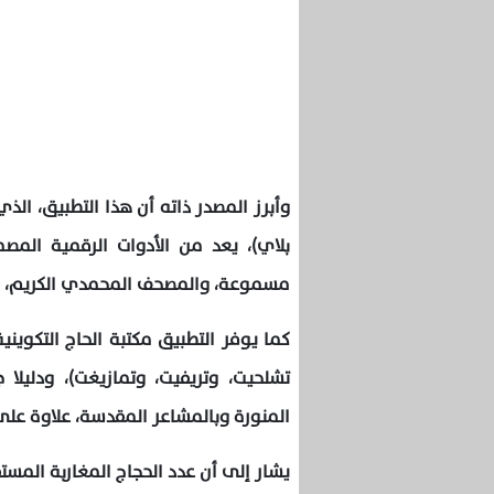
وأبرز المصدر ذاته أن هذا التطبيق، الذ
بلاي)، يعد من الأدوات الرقمية المص
مسموعة، والمصحف المحمدي الكريم، وت
كما يوفر التطبيق مكتبة الحاج التكوينية
تشلحيت، وتريفيت، وتمازيغت)، ودليلا 
المنورة وبالمشاعر المقدسة، علاوة عل