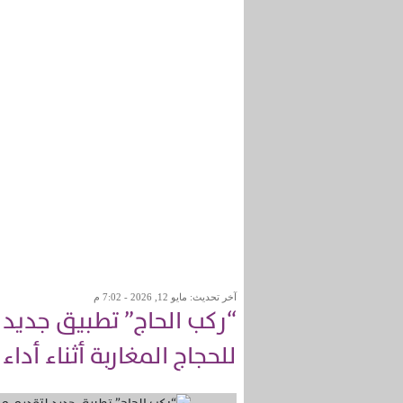
آخر تحديث: مايو 12, 2026 - 7:02 م
“ركب الحاج” تطبيق جديد
للحجاج المغاربة أثناء أدا