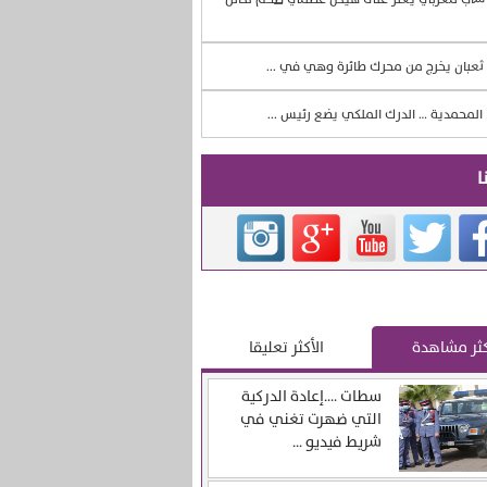
ثعبان يخرج من محرك طائرة وهي في ...
المحمدية … الدرك الملكي يضع رئيس ...
ا
كثر مشاهدة
الأكثر تعليقا
سطات ….إعادة الدركية
التي ضهرت تغني في
شريط فيديو ...