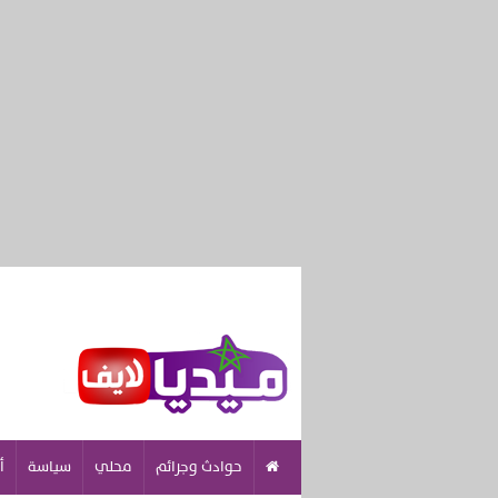
حوادث وجرائم
محلي
سياسة
أ