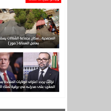
المحمدية….سكان بجماعة الشلالات يست
بعامل العمالة ( صور )
ترامب يجدد اعتراف الولايات المتحدة بس
المغرب على صحراءه في برقية لملك ا