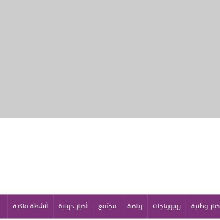
خبار وطنية
روبورتاجات
رياضة
مجتمع
أخبار دولية
أنشطة ملكية