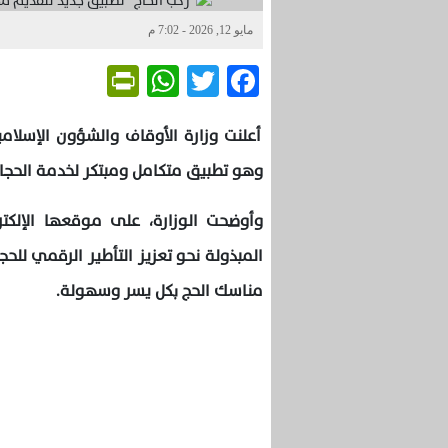
مايو 12, 2026 - 7:02 م
Friendly
WhatsApp
Twitter
Facebook
أعلنت وزارة الأوقاف والشؤون الإسلامي
وهو تطبيق متكامل ومبتكر لخدمة الحجاج
وأوضحت الوزارة، على موقعها الإلكت
المبذولة نحو تعزيز التأطير الرقمي لل
مناسك الحج بكل يسر وسهولة.