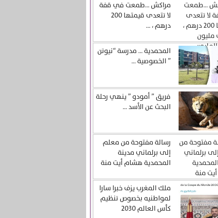
مراكش …طمعت في قفة
لا تتعدى قيمتها 200
درهم ، ...
المحمدية … مدرسة “نيوتن
” الخصوصية ...
فريق ” أمودو ” ينهي رحلة
البحث عن الأسد ...
رسالة مفتوحة من معلم
إلى برلماني مدينة
المحمدية هشام أيت منة
ملك المغرب يزف خبرا سارا
لمواطنيه بخصوص تنظيم
كأس العالم 2030