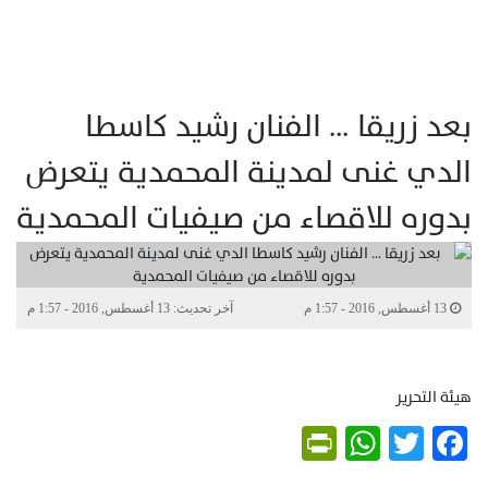
بعد زريقا … الفنان رشيد كاسطا
الدي غنى لمدينة المحمدية يتعرض
بدوره للاقصاء من صيفيات المحمدية
13 أغسطس, 2016 - 1:57 م
آخر تحديث: 13 أغسطس, 2016 - 1:57 م
هيئة التحرير
PrintFriendly
WhatsApp
Twitter
Facebook