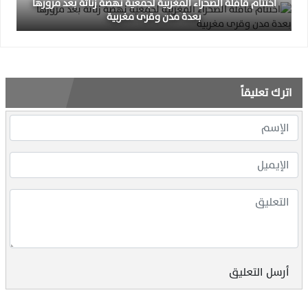
اختتام قافلة الصحراء المغربية لجمعية نهضة زناتة بعد مرورها
بعدة مدن وقرى مغربية
اترك تعليقاً
أرسل التعليق