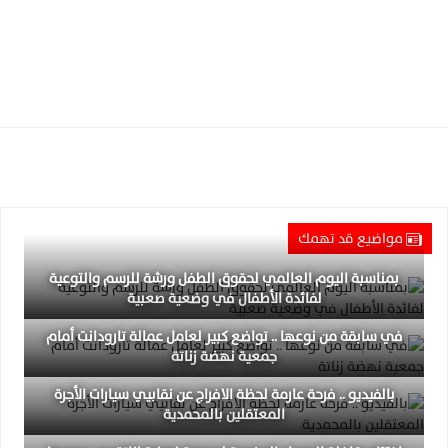
مواضيع قد تهمك
بمناسبة اليوم العالمي لحقوق الطفل ورشة للرسم والتوعية
لفائدة الأطفال في وضعية صعبية
في سابقة من نوعها .. تواضع كبير لعامل عمالة تارودانت أمام
جمعية نهضة زناتة
بالفيديو .. فرحة عارمة لحظة الافراج عن نقابيي سيارات الأجرة
المعتقلين بالمحمدية