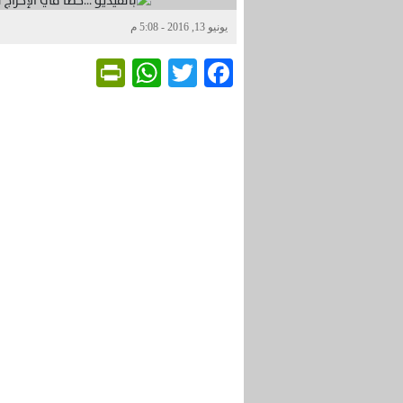
يونيو 13, 2016 - 5:08 م
Friendly
WhatsApp
Twitter
Facebook