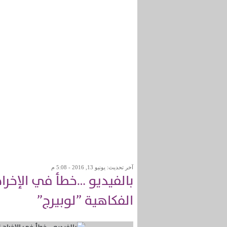
آخر تحديث: يونيو 13, 2016 - 5:08 م
بالفيديو …خطأ في الإخرا
الفكاهية ”لوبيرج”