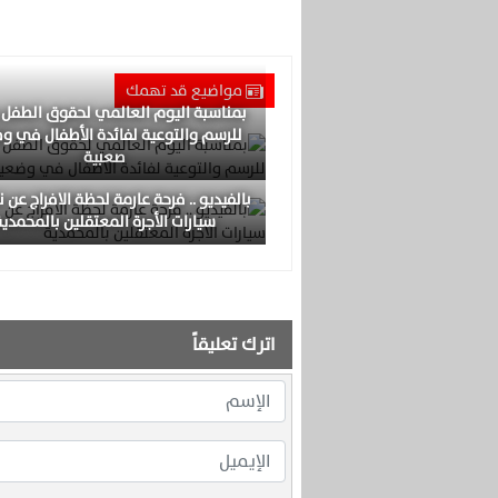
مواضيع قد تهمك
بمناسبة اليوم العالمي لحقوق الطفل
للرسم والتوعية لفائدة الأطفال في و
صعبية
بالفيديو .. فرحة عارمة لحظة الافراج عن 
سيارات الأجرة المعتقلين بالمحمدية
اترك تعليقاً