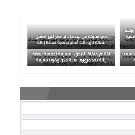
 ورشة
ضعية
في سابقة من نوعها .. تواضع كبير لعامل
عمالة تارودانت أمام جمعية نهضة زناتة
نقابيي
اختتام قافلة الصحراء المغربية لجمعية نهضة
زناتة بعد مرورها بعدة مدن وقرى مغربية