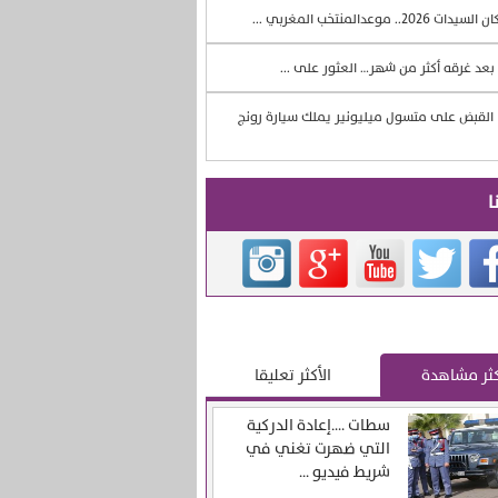
السيدات 2026.. موعدالمنتخب المغربي ...
بعد غرقه أكثر من شهر… العثور على ...
القبض على متسول ميليونير يملك سيارة رونج
ا
كثر مشاهدة
الأكثر تعليقا
سطات ….إعادة الدركية
التي ضهرت تغني في
شريط فيديو ...