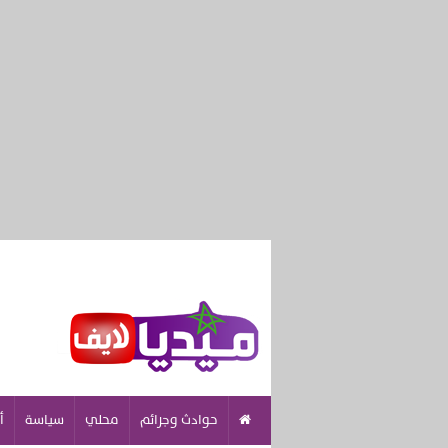
حوادث وجرائم
محلي
سياسة
أ