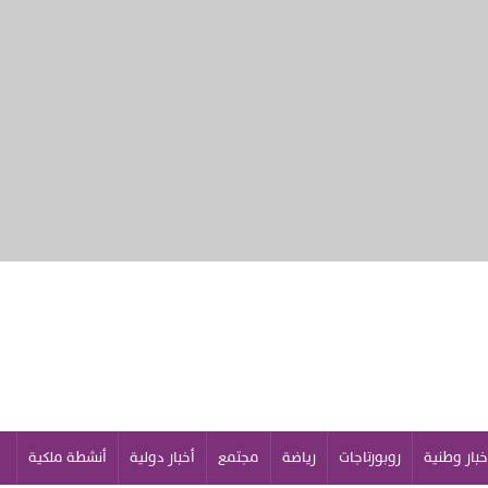
خبار وطنية
روبورتاجات
رياضة
مجتمع
أخبار دولية
أنشطة ملكية