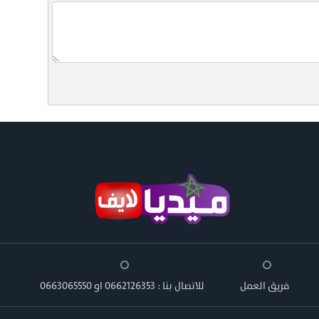
فريق العمل
للاتصال بنا : 0662126353 او 0663065550