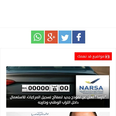
مواضيع قد تهمك
“نارسا ” تعلن عن نموذج جديد لصفائح تسجيل المركبات، للاستعمال
داخل التراب الوطني وخارجه