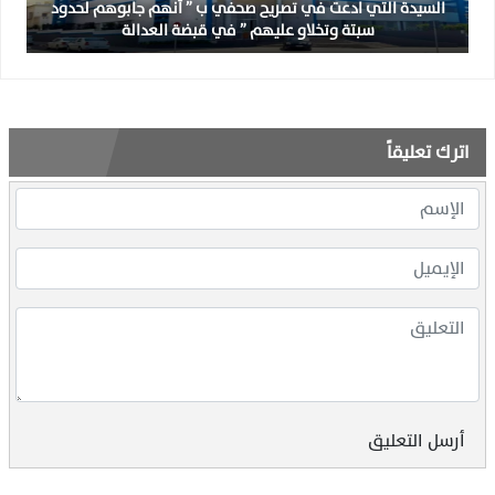
السيدة التي ادعت في تصريح صحفي ب ” أنهم جابوهم لحدود
سبتة وتخلاو عليهم ” في قبضة العدالة
اترك تعليقاً
أرسل التعليق