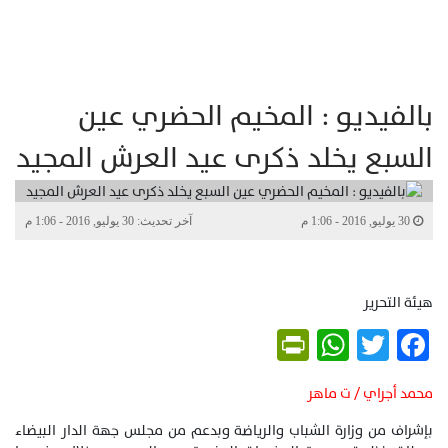
بالفيديو : المخيم الحضري عين
السبع يخلد ذكرى عيد العرش المجيد
30 يوليو, 2016 - 1:06 م
آخر تحديث: 30 يوليو, 2016 - 1:06 م
هيئة التحرير
PrintFriendly
WhatsApp
Twitter
Facebook
محمد أجراي / ت ماهر
بإشراف من وزارة الشباب والرياضة وبدعم من مجلس جهة الدار البيضاء