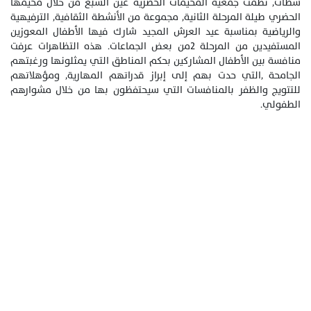
سطات, نظمت جمعية المخيمات الحضرية عين السبع من خلال مخيمها
الحضري طيلة المرحلة الثانية, مجموعة من الأنشطة الثقافية, الترفيهية
والرياضية بمناسبة عيد العرش المجيد شارك فيها الأطفال المعوزين
المستفيدين من المرحلة 2من بعض الجماعات. هذه التظاهرات عرفت
منافسة بين الأطفال المشاركين بحكم المناطق التي يمثلونها ورغبتهم
الجامحة ,التي حدت بهم إلى إبراز قدراتهم المهارية, ومؤهلاتهم
للتتويج والظفر بالمنافسات التي سيحتفظون بها من خلال مشوارهم
الطفولي.