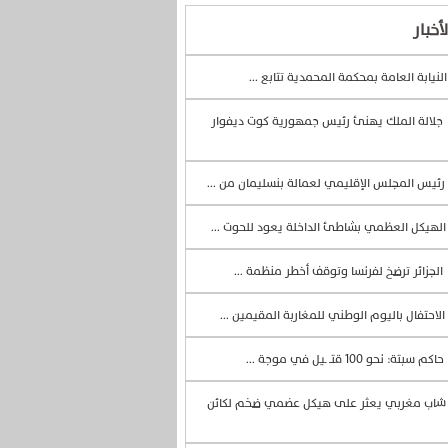
أخبار
لنيابة العامة بمحكمة المحمدية تتابع ...
جلالة الملك يهنئ رئيس جمهورية كوت ديفوار
رئيس المجلس الإقليمي لعمالة بنسليمان من ...
لهيكل العظمي بشاطئ الداخلة يعود للحوت ...
الجزائر ترضخ لفرنسا وتوقف أخطر منظمة ...
الاحتفال باليوم الوطني للمغاربة المقيمين ...
حاكم سبتة: نحو 100 قتــ ـيل في موجة ...
اب مغربي يعثر على هيكل عضمي ضخم لكائن