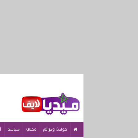
حوادث وجرائم
محلي
سياسة
أ