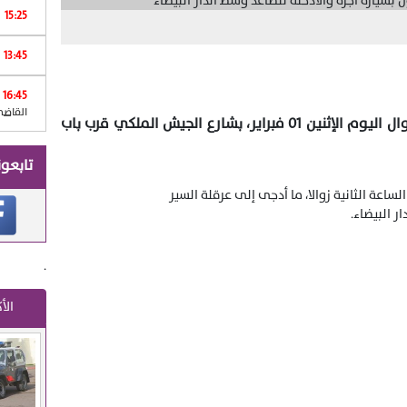
15:25
13:45
Print
16:45
القاضي
اندلعت نيران كثيفة بسيارة أجرة صغير، زوال اليوم الإثنين 01 فبراير، بشارع الجيش الملكي قرب باب
تابعون
ة الثانية زوالا، ما أدجى إلى عرقلة السير
ر البيضاء.
.
الأ