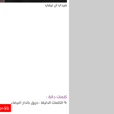
ميدي ان تيفي
كلمات دالة :
الكلماث الدليلة :
حريق بالدار البيضاء
موا