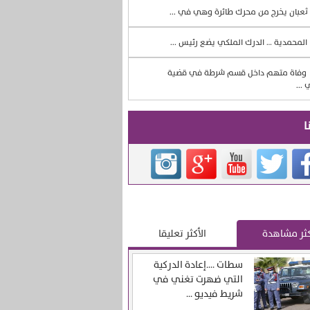
ثعبان يخرج من محرك طائرة وهي في ...
المحمدية … الدرك الملكي يضع رئيس ...
وفاة متهم داخل قسم شرطة في قضية
 ...
ا
كثر مشاهدة
الأكثر تعليقا
سطات ….إعادة الدركية
التي ضهرت تغني في
شريط فيديو ...