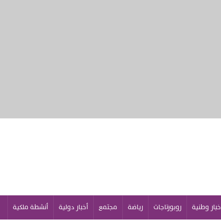
خبار وطنية
روبورتاجات
رياضة
مجتمع
أخبار دولية
أنشطة ملكية