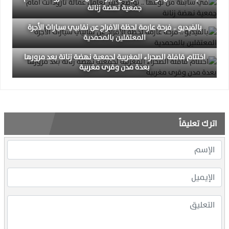
جمعية نهضة زناتة
بالفيديو .. فرحة عارمة لحظة الافراج عن نقابيي سيارات الأجرة
المعتقلين بالمحمدية
اختتام قافلة الصحراء المغربية لجمعية نهضة زناتة بعد مرورها
بعدة مدن وقرى مغربية
اترك تعليقاً