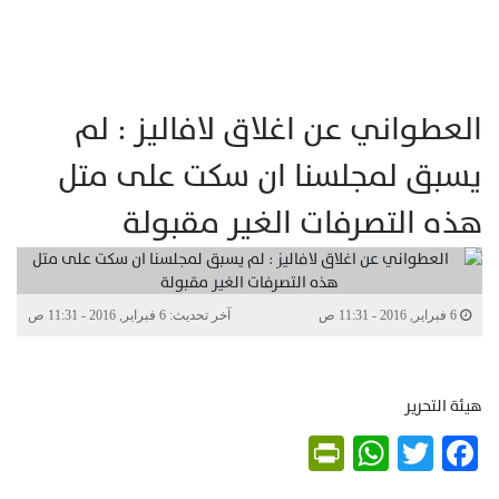
العطواني عن اغلاق لافاليز : لم
يسبق لمجلسنا ان سكت على متل
هذه التصرفات الغير مقبولة
6 فبراير, 2016 - 11:31 ص
آخر تحديث: 6 فبراير, 2016 - 11:31 ص
هيئة التحرير
PrintFriendly
WhatsApp
Twitter
Facebook