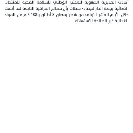
أفادت المديرية الجهوية للمكتب الوطني للسلامة الصحية للمنتجات
الغذائية بجهة الدارالبيضاء- سطات بأن مصالح المراقبة التابعة لها أتلفت
خلال الأيام العشر الاولى من شهر رمضان 8 أطنان و188 كلغ من المواد
الغذائية غير الصالحة للاستهلاك.