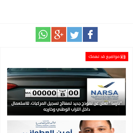
مواضيع قد تهمك
“نارسا ” تعلن عن نموذج جديد لصفائح تسجيل المركبات، للاستعمال
داخل التراب الوطني وخارجه