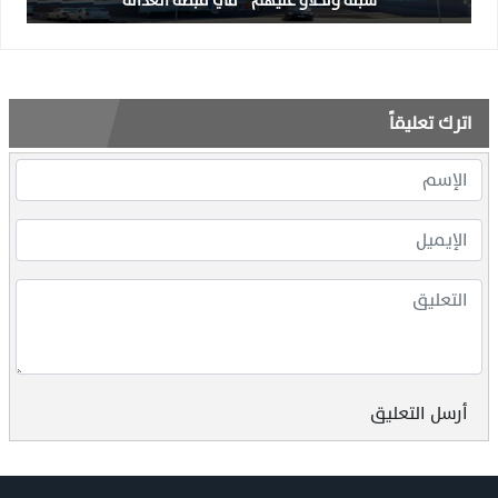
سبتة وتخلاو عليهم ” في قبضة العدالة
اترك تعليقاً
أرسل التعليق