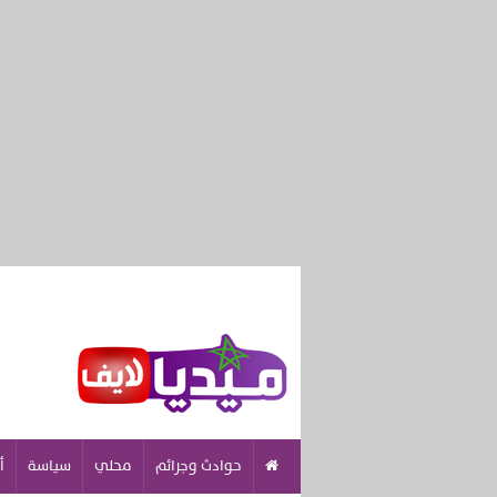
حوادث وجرائم
محلي
سياسة
أ