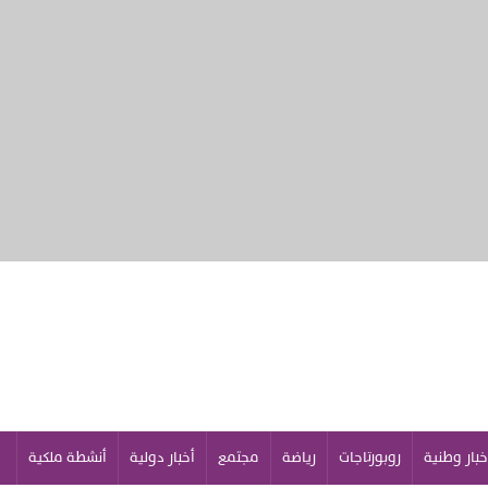
خبار وطنية
روبورتاجات
رياضة
مجتمع
أخبار دولية
أنشطة ملكية