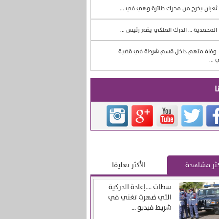
ثعبان يخرج من محرك طائرة وهي في ...
المحمدية … الدرك الملكي يضع رئيس ...
وفاة متهم داخل قسم شرطة في قضية
 ...
ا
كثر مشاهدة
الأكثر تعليقا
سطات ….إعادة الدركية
التي ضهرت تغني في
شريط فيديو ...