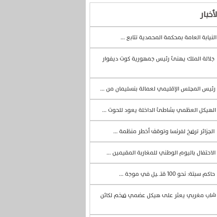
أخبار
لنيابة العامة بمحكمة المحمدية تتابع ...
جلالة الملك يهنئ رئيس جمهورية كوت ديفوار
رئيس المجلس الإقليمي لعمالة بنسليمان من ...
لهيكل العظمي بشاطئ الداخلة يعود للحوت ...
الجزائر ترضخ لفرنسا وتوقف أخطر منظمة ...
الاحتفال باليوم الوطني للمغاربة المقيمين ...
حاكم سبتة: نحو 100 قتــ ـيل في موجة ...
اب مغربي يعثر على هيكل عضمي ضخم لكائن