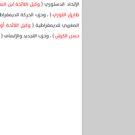
الإتحاد الدستوري (
وكيل اللائحة ابن ال
طارق اللوزي
) ، وحزب الحركة الديمقراط
المغربي للديمقراطية (
وكيل اللائحة 
حسن الكرش
) ، وحزب التجديد والإنصاف (