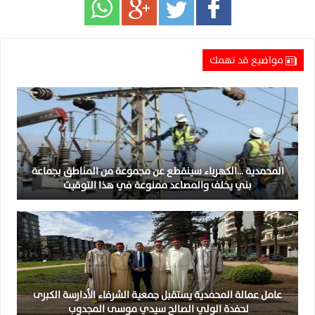
مواضيع قد تهمك
المحمدية …الكهرباء سينقطع عن مجموعة من المناطق بجماعة
بني يخلف والمصاعد ممنوعة في هذا التوقيت
عامل عمالة المحمدية يستقبل جمعية الشرفاء الأدارسة الكبرى
لحفدة الولي الصالح سيدي موسى المجدوب