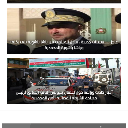
عاجل …..تعيينات جديدة ، تبادل المناصب بين باشا باشوية بني يخلف
وياشا باشوية المحمدية
أخبار كاذبة وزائفة حول اعتقال بنيونس النائب السابق لرئيس
مصلحة الشرطة القضائية بأمن المحمدية