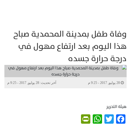
وفاة طفل بمدينة المحمدية صباح
هذا اليوم بعد ارتفاع مهول في
درجة حرارة جسده
28 يوليو, 2017 - 9:25 م
آخر تحديث: 28 يوليو, 2017 - 9:25 م
هيئة التحرير
PrintFriendly
WhatsApp
Twitter
Facebook