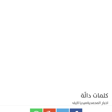
كلمات دالّة
اخبار المحمدية
ميديا لايف