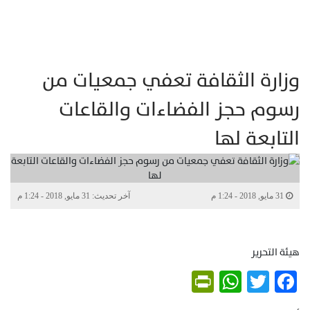
وزارة الثقافة تعفي جمعيات من
رسوم حجز الفضاءات والقاعات
التابعة لها
31 مايو, 2018 - 1:24 م
آخر تحديث: 31 مايو, 2018 - 1:24 م
هيئة التحرير
PrintFriendly
WhatsApp
Twitter
Facebook