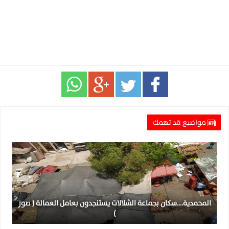
مواضيع قد تهمك
المحمدية….سكان بجماعة الشلالات يستنجدون بعامل العمالة ( صور
)