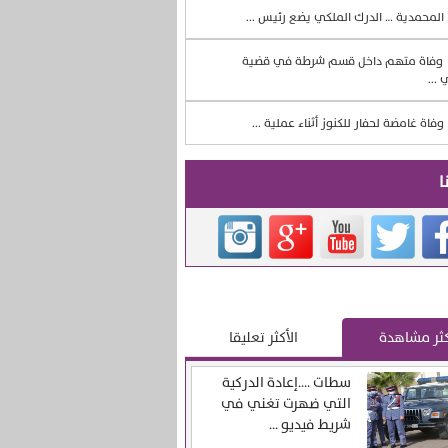
المحمدية … الدرك الملكي يضع رئيس ...
وفاة متهم داخل قسم شرطة في قضية
 ...
وفاة غامضة لحفار للكنوز أثناء عملية ...
ا
كثر مشاهدة
الأكثر تعليقا
سطات ….إعادة الدركية
التي ضهرت تغني في
شريط فيديو ...