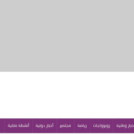
خبار وطنية
روبورتاجات
رياضة
مجتمع
أخبار دولية
أنشطة ملكية