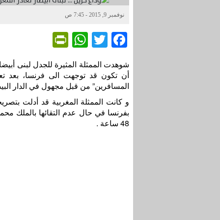
نوفمبر 9, 2015 - 7:45 ص
Friendly
WhatsApp
Twitter
Facebook
شوهدت الممثلة المثيرة للجدل لبنى أبي
أن تكون قد توجهت الى فرنسا، بعد تع
المسافرين” من قبل مجهول في الدار البيض
و كانت الممثلة المغربية قد أدلت بتصر
بفرنسا في حال عدم التقائها بالملك مح
48 ساعة .