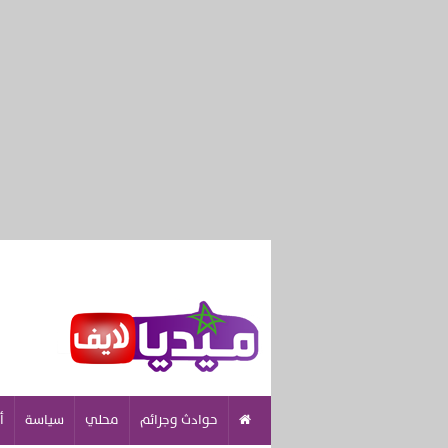
حوادث وجرائم
محلي
سياسة
أ