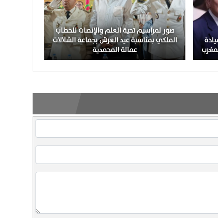
صور لمراسيم تحية العلم والإنصات للخطاب
يادة
الملكي بمناسبة عيد العرش بجماعة الشلالات
لمغرب
عمالة المحمدية