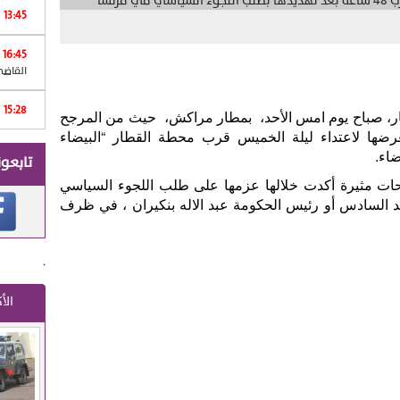
13:45
16:45
Print
القاضي
15:28
ضار، صباح يوم امس الأحد، بمطار مراكش، حيث من المرجح
رضها لاعتداء ليلة الخميس قرب محطة القطار “البيضاء
اء.
تابعون
يحات مثيرة أكدت خلالها عزمها على طلب اللجوء السياسي
مد السادس أو رئيس الحكومة عبد الاله بنكيران ، في ظرف
.
الأ