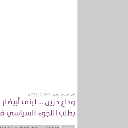
آخر تحديث: نوفمبر 9, 2015 - 7:45 ص
بطلب اللجوء السياسي ف