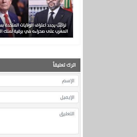
ترامب يجدد اعتراف الولايات المتحدة بس
المغرب على صحراءه في برقية لملك ا
اترك تعليقاً