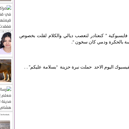
فايسبوكية ” كنعتادر لتعصب ديالي والكلام لقلت بخصوص
ة بالحكرة ودمي كان سخون “.
يسبوك اليوم الاحد حملت نبرة حزينة “بسلامة عليكم” . .