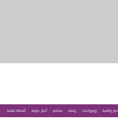
خبار وطنية
روبورتاجات
رياضة
مجتمع
أخبار دولية
أنشطة ملكية