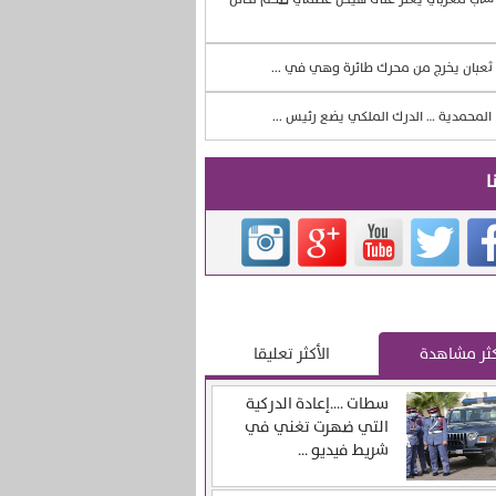
ثعبان يخرج من محرك طائرة وهي في ...
المحمدية … الدرك الملكي يضع رئيس ...
ا
كثر مشاهدة
الأكثر تعليقا
سطات ….إعادة الدركية
التي ضهرت تغني في
شريط فيديو ...