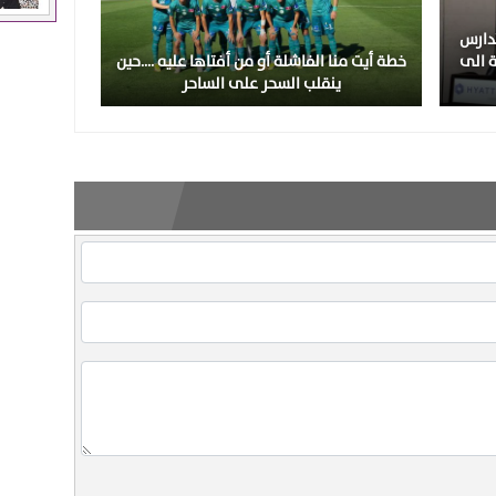
تدارس
ة الى
خطة أيت منا الفاشلة أو من أفتاها عليه ….حين
ينقلب السحر على الساحر