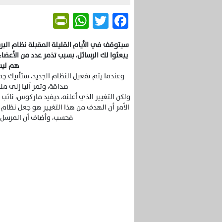
Friendly
WhatsApp
Twitter
Facebook
سيتوقف في الأيام القليلة المقبلة نظام ال
يبعثوا لك الرسائل، بسبب تذمر عدد من الأعضا
هم ليس
وعندما يتم تفعيل النظام الجديد، ستأتيك 
صداقة، وتمر آليا إلى مل
ولكن التغيير الذي أعلنه، ديفيد ماركوس، نا
الأمر أن الهدف من هذا التغيير هو جعل نظام 
فحسب، وأضاف أن المرسل يم