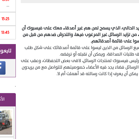
...
Print
15:25
بريد الحالي، الذي يسمح لمن هم غير أصدقاء معك على فيسبوك أن
13:45
ء من تزايد الرسائل غير المرغوب فيها، والتحرش ضدهم من قبل من
وا على قائمة أصدقائهم.
جميع الرسائل من الذين ليسوا على قائمة أصدقائك على شكل طلب
تابعون
ف طلبات الصداقة، ويمكن أن تقبله أو ترفضه.
ئب رئيس فيسبوك لمنتجات الرسائل، لاقى بعض التحفظات، وعقب على
الرسائل فضاءً يجد فيه الأعضاء خصوصيتهم للتواصل مع من يريدون
كن أن يعرف إذا كانت رسالته قد أهملت أم لا.
.
الأ