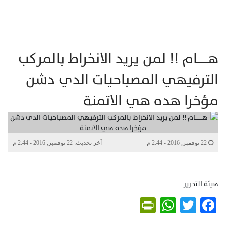
هـــــــام !! لمن يريد الانخراط بالمركب
الترفيهي المصباحيات الدي دشن
مؤخرا هده هي الاتمنة
22 نوفمبر, 2016 - 2:44 م
آخر تحديث: 22 نوفمبر, 2016 - 2:44 م
هيئة التحرير
PrintFriendly
WhatsApp
Twitter
Facebook