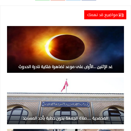
مواضيع قد تهمك
غد الإثنين …الأرض على موعد لضاهرة فلكية نادرة الحدوث
المحمدية …..صلاة الجمعة بدون خطبة بأحد المساجد