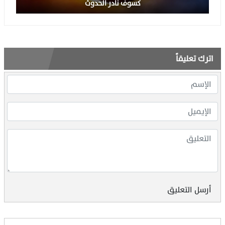
كسوف نادر الحدوث
اترك تعليقاً
أرسل التعليق