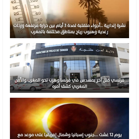
نشرة إندارية …أجواء متقلبة لمدة 3 أيام بين حرارة مرتفعة وزخات
رعدية وهبوب رياح بمناطق مختلفة بالمغرب
فرنسي قتل آخر بمسدس في فرنسا وهرب نحو المغرب والأمن
المغربي كشف أمره
يوم 12 غشت ….جنوب إسبانيا وشمال إفريقيا على موعد مع