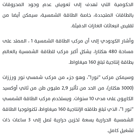
الحكومية التي تهدف إلى تعويض عدم وجود المحروقات
بالطاقات المتجددة، خاصة الطاقة الشمسية، سيمكن أيضا من
تقليص انبعاثات الغازات الدفيئة.
وأشار الكردودي إلى أن مركب الطاقة الشمسية 1 ، الممتد على
مساحة 480 هكتارا، يشكل أكبر مركب للطاقة الشمسية بالعالم
بطاقة إنتاجية تبلغ 160 ميغاواط.
وسيمكن مركب “نور1″، وهو جزء من مركب شمسي نور ورززات
(3000 هكتار)، من الحد من تأثير 2,9 مليون طن من ثاني أوكسيد
الكاربون على مدى 10 سنوات. ويستخدم مركب الطاقة الشمسي
“نور 1″، الذي تبلغ طاقته الإنتاجية 160 ميغاواط، تكنولوجيا الطاقة
الشمسية الحرارية بسعة تخزين حرارية تصل إلى 3 ساعات ذات
تشغيل كامل
.