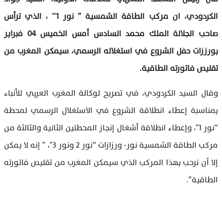
الكردودي، ان مركب الطاقة الشمسية ” نور 1″ ، الذي ترأس
صاحب الجلالة الملك محمد السادس أمس الخميس 04 فبراير
بورززات حفل الشروع في استغلاله الرسمي، سيمكن المغرب من
تقليص فاتورته الطاقية.
وقال السيد الكردودي، في تصريح لوكالة المغرب العربي للأنباء
بمناسبة إعطاء انطلاقة الشروع في الاستغلال الرسمي لمحطة
“نور 1″، وإعطاء انطلاقة أشغال إنجاز المحطتين الثانية والثالثة من
مركب الطاقة الشمسية نور- ورزازات “نور 2 ونور 3″، ” إنه لا يمكن
إلا أن نرحب بهذا المركب الذي سيمكن المغرب من تقليص فاتورته
الطاقية”.