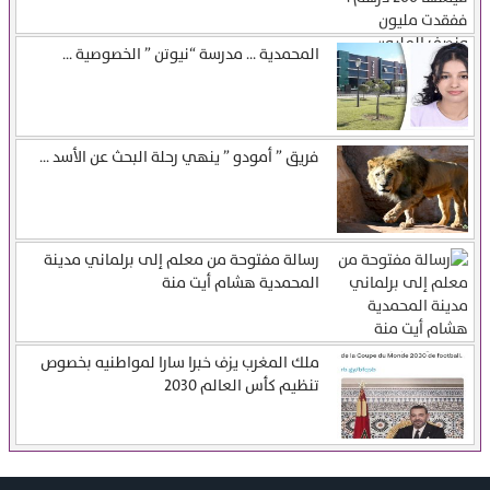
المحمدية … مدرسة “نيوتن ” الخصوصية ...
فريق ” أمودو ” ينهي رحلة البحث عن الأسد ...
رسالة مفتوحة من معلم إلى برلماني مدينة
المحمدية هشام أيت منة
ملك المغرب يزف خبرا سارا لمواطنيه بخصوص
تنظيم كأس العالم 2030