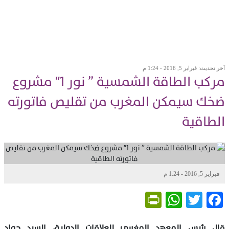
آخر تحديث: فبراير 5, 2016 - 1:24 م
مركب الطاقة الشمسية ” نور 1″ مشروع
ضخك سيمكن المغرب من تقليص فاتورته
الطاقية
فبراير 5, 2016 - 1:24 م
PrintFriendly
WhatsApp
Twitter
Facebook
قال رئيس المعهد المغربي للعلاقات الدولية، السيد جواد