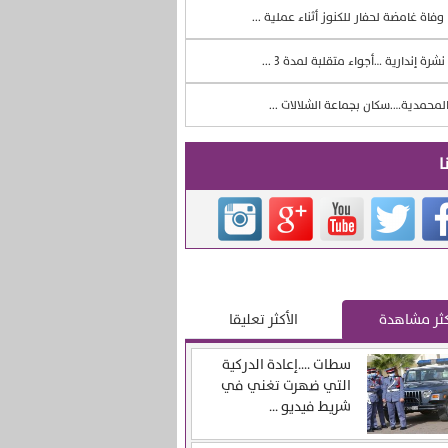
وفاة غامضة لحفار للكنوز أثناء عملية ...
نشرة إندارية …أجواء متقلبة لمدة 3 ...
لمحمدية….سكان بجماعة الشلالات ...
ا
كثر مشاهدة
الأكثر تعليقا
سطات ….إعادة الدركية
التي ضهرت تغني في
شريط فيديو ...