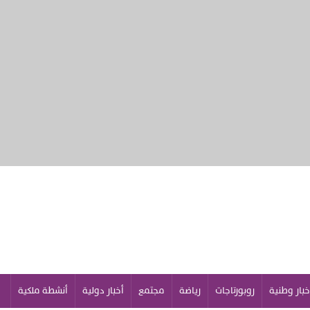
خبار وطنية
روبورتاجات
رياضة
مجتمع
أخبار دولية
أنشطة ملكية