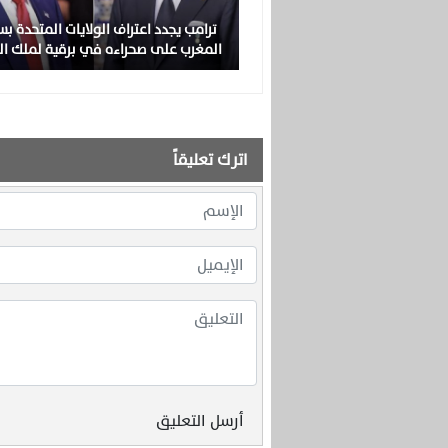
ترامب يجدد اعتراف الولايات المتحدة بس
المغرب على صحراءه في برقية لملك ا
اترك تعليقاً
أرسل التعليق