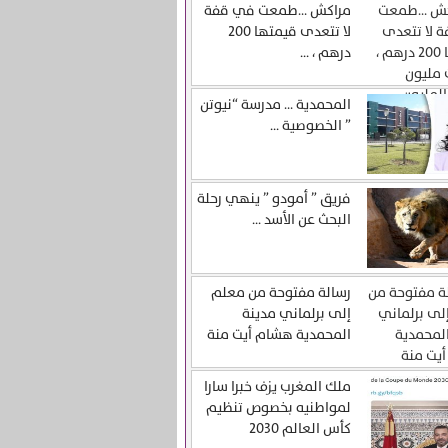
مراكش …طمعت في قفة
لا تتعدى قيمتها 200
درهم ، ...
المحمدية … مدرسة “نيوتن
” الخصوصية ...
فريق ” أمودو ” ينهي رحلة
البحث عن الأسد ...
رسالة مفتوحة من معلم
إلى برلماني مدينة
المحمدية هشام أيت منة
ملك المغرب يزف خبرا سارا
لمواطنيه بخصوص تنظيم
كأس العالم 2030