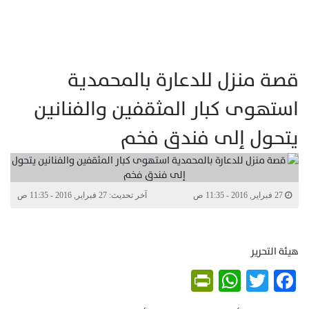
قصة منزل للدعارة بالمحمدية
استهوى كبار المثقفين والفنانين
يتحول إلى فندق فخم
27 فبراير, 2016 - 11:35 ص
آخر تحديث: 27 فبراير, 2016 - 11:35 ص
هيئة التحرير
PrintFriendly
WhatsApp
Twitter
Facebook