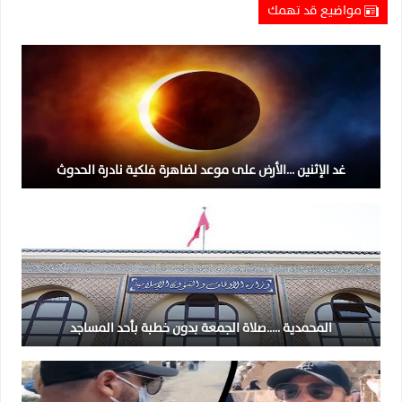
مواضيع قد تهمك
غد الإثنين …الأرض على موعد لضاهرة فلكية نادرة الحدوث
المحمدية …..صلاة الجمعة بدون خطبة بأحد المساجد