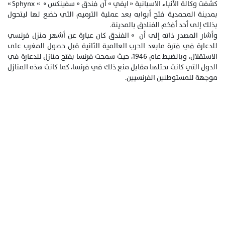
كشفت وكالة الأنباء الاسبانية « ايفي » أن فندق « سفينكس » » Sphynx »
بمدينة المحمدية فتح أبوابه بعد عملية الترميم التي خضع لها ليتحول
بذلك إلى أحد أفخم الفنادق بالمدينة.
وأشار المصدر ذاته إلى أن » الفندق كان عبارة عن أشهر منزل فرنسي
للدعارة في فترة مابعد الحرب العالمية الثانية قبل حصول المغرب على
الاستقلال، وبالضبط عام 1946، حيث سمحت فرنسا بفتح منازل للدعارة في
الدول التي كانت تحتلها مقابل منع ذلك في فرنسا، كما كانت هذه المنازل
موجهة للمستوطنين الفرنسيين.