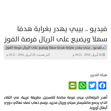
فيديو .. بيبي يهدر بغرابة هدفا
سهلا ويضيع على الريال فرصة الفوز
26 أبريل, 2016 - 10:21 م
آخر تحديث: 26 أبريل, 2016 - 10:21 م
هيئة التحرير
PrintFriendly
WhatsApp
Twitter
Facebook
أهدر البرتغالي بيبي فرصة سانحة للتسجيل، بطريقة غريبة، في اللقاء
الذي يجمع مانشيستر سيتي وريال مدريد، برسم ذهاب نصف نهائي دوري
أبطال أوروبا.