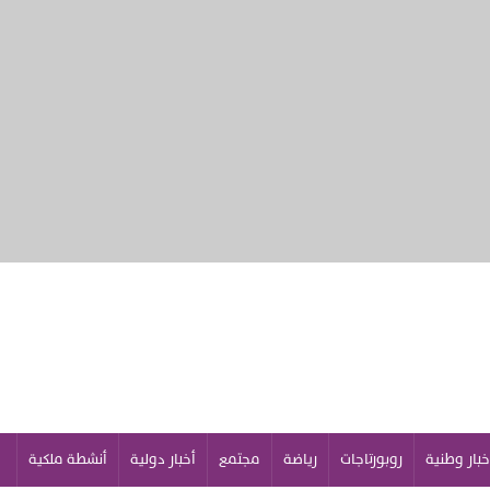
خبار وطنية
روبورتاجات
رياضة
مجتمع
أخبار دولية
أنشطة ملكية