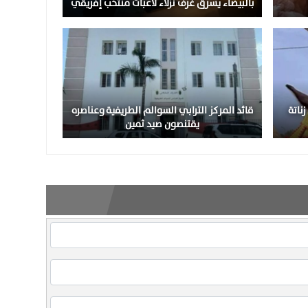
بالبيضاء يسرق غرف نزلاء لاعبات منتخب إفريقي
ناتة
قائد المركز الترابي السوالم الطريفية وعناصره
يقتنصون صيد ثمين