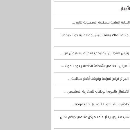
أخبار
لنيابة العامة بمحكمة المحمدية تتابع ...
جلالة الملك يهنئ رئيس جمهورية كوت ديفوار
رئيس المجلس الإقليمي لعمالة بنسليمان من ...
لهيكل العظمي بشاطئ الداخلة يعود للحوت ...
الجزائر ترضخ لفرنسا وتوقف أخطر منظمة ...
الاحتفال باليوم الوطني للمغاربة المقيمين ...
حاكم سبتة: نحو 100 قتــ ـيل في موجة ...
اب مغربي يعثر على هيكل عضمي ضخم لكائن