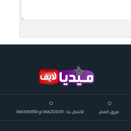
فريق العمل
للاتصال بنا : 0662126353 او 0663065550