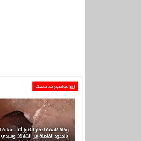
مواضيع قد تهمك
وفاة غامضة لحفار للكنوز أثناء عملية ا
بالحدود الفاصلة بين الشلالات وسيدي 