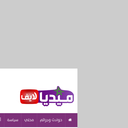
حوادث وجرائم
محلي
سياسة
أ