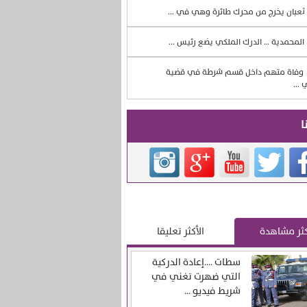
ثعبان يخرج من محرك طائرة وهي في ...
المحمدية … الدرك الملكي يضع رئيس ...
وفاة متهم داخل قسم شرطة في قضية
 ...
ا
كثر مشاهدة
الأكثر تعليقا
سطات ….إعادة الدركية
التي ضهرت تغني في
شريط فيديو ...