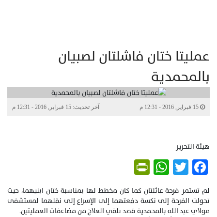
عمليتا ختان فاشلتان لصبيان
بالمحمدية
15 فبراير, 2016 - 12:31 م
آخر تحديث: 15 فبراير, 2016 - 12:31 م
هيئة التحرير
PrintFriendly
WhatsApp
Twitter
Facebook
لم تستمر فرحة عائلتان كما كان مخطط لها بمناسبة ختان ابنيهما، حيت
تحولت الفرحة إلى نكسة دفعتهما إلى الإسراع إلى نقلهما لمستشفى
مولاي عبد الله بالمحمدية قصد تلقي العلاج من مضاعفات العمليتين.