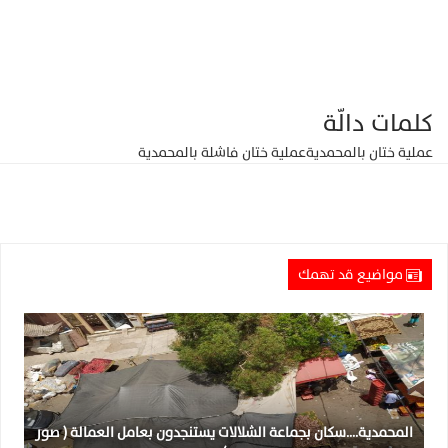
كلمات دالّة
عملية ختان بالمحمدية
عملية ختان فاشلة بالمحمدية
مواضيع قد تهمك
المحمدية….سكان بجماعة الشلالات يستنجدون بعامل العمالة ( صور