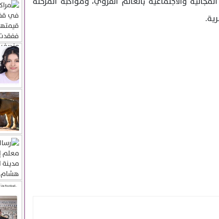
المجالية والاجتماعية بالعالم القروي، ومواكبة المرحلة
رية.