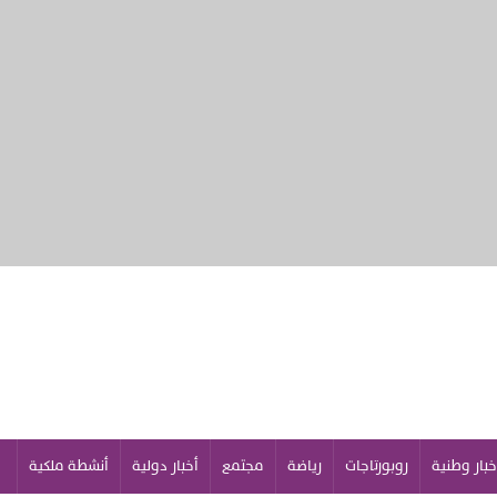
خبار وطنية
روبورتاجات
رياضة
مجتمع
أخبار دولية
أنشطة ملكية