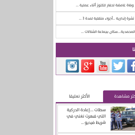
وفاة غامضة لحفار للكنوز أثناء عملية ...
نشرة إندارية …أجواء متقلبة لمدة 3 ...
لمحمدية….سكان بجماعة الشلالات ...
ا
كثر مشاهدة
الأكثر تعليقا
سطات ….إعادة الدركية
التي ضهرت تغني في
شريط فيديو ...