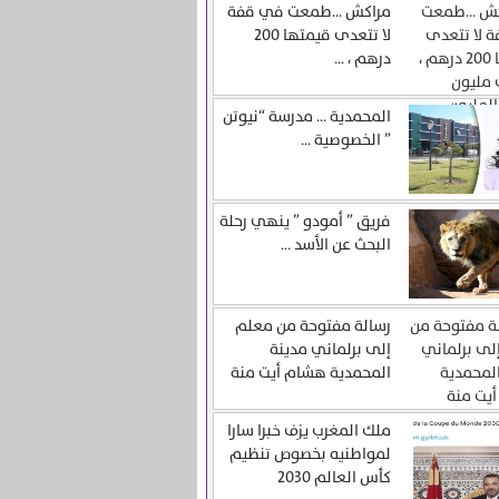
مراكش …طمعت في قفة
لا تتعدى قيمتها 200
درهم ، ...
المحمدية … مدرسة “نيوتن
” الخصوصية ...
فريق ” أمودو ” ينهي رحلة
البحث عن الأسد ...
رسالة مفتوحة من معلم
إلى برلماني مدينة
المحمدية هشام أيت منة
ملك المغرب يزف خبرا سارا
لمواطنيه بخصوص تنظيم
كأس العالم 2030