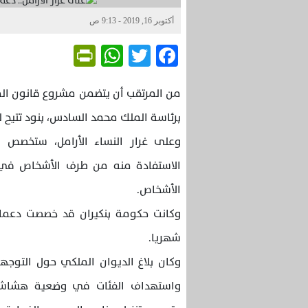
أكتوبر 16, 2019 - 9:13 ص
Friendly
WhatsApp
Twitter
Facebook
برئاسة الملك محمد السادس، بنود تتيح
وعلى غرار النساء الأرامل، ستخصص ا
الاستفادة منه من طرف الأشخاص في 
الأشخاص.
شهريا.
وكان بلاغ الديوان الملكي حول التوج
واستهداف الفئات في وضعية هشاشة، 