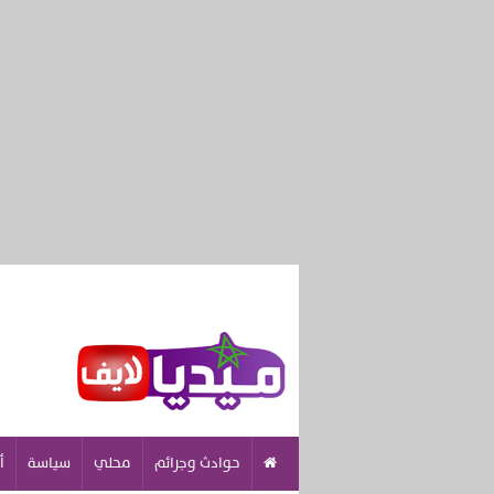
حوادث وجرائم
محلي
سياسة
أ