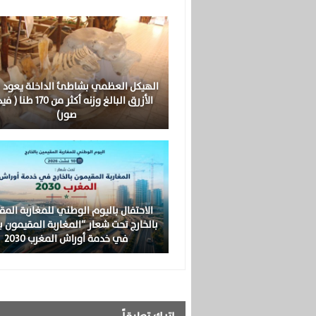
الهيكل العظمي بشاطئ الداخلة يعود 
الأزرق البالغ وزنه أكثر من 0
صور)
الاحتفال باليوم الوطني للمغاربة المق
بالخارج تحت شعار “المغاربة المقيمون با
في خدمة أوراش المغرب 2030