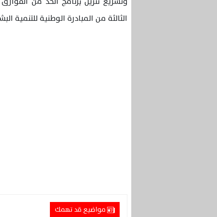
وتسريع تنزيل برنامج الحد من الفوارق 
الثالثة من المبادرة الوطنية للتنمية البش
مواضيع قد تهمك