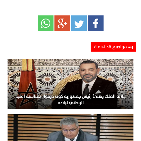
مواضيع قد تهمك
جلالة الملك يهنئ رئيس جمهورية كوت ديفوار بمناسبة العيد
الوطني لبلاده