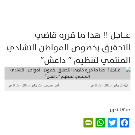
عـــاجل !! هدا ما قرره قاضي
التحقيق بخصوص المواطن التشادي
المنتمي لتنظيم ” داعش”
26 مايو, 2016 - 8:39 ص
آخر تحديث: 26 مايو, 2016 - 8:39 ص
هيئة التحرير
PrintFriendly
WhatsApp
Twitter
Facebook