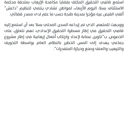
استمع قاضي التحقيق المكلف بقضايا مكافحة الإرهاب بملحقة محكمة
الاستئناف بسلا، اليوم الأربعاء، لمواطن تشادي ينتمي لتنظيم “داعش”
ألقي القبض عيه مؤخرا بمدينة طنجة حسب ما علم لدى مصدر قضائي.
ووجهت للمتهم، الذي تم إيداعه السجن المحلي بسلا بعد أن استمع إليه
قاضي التحقيق في إطار مسطرة التحقيق الإعدادي، تهم تتعلق، على
الخصوص، ب”تكوين عصابة لإعداد وارتكاب أفعال إرهابية في إطار مشروع
جماعي يهدف إلى المس الخطير بالنظام العام بواسطة التخويف
والترهيب والعنف وصنع وحيازة المتفجرات”.