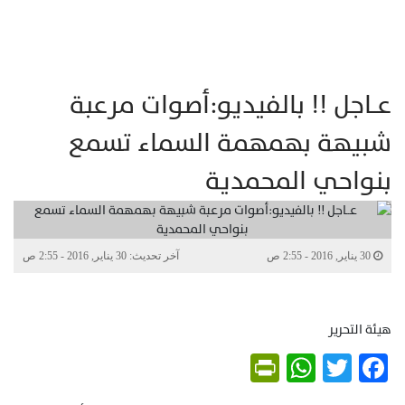
عــاجل !! بالفيديو:أصوات مرعبة
شبيهة بهمهمة السماء تسمع
بنواحي المحمدية
30 يناير, 2016 - 2:55 ص
آخر تحديث: 30 يناير, 2016 - 2:55 ص
هيئة التحرير
PrintFriendly
WhatsApp
Twitter
Facebook