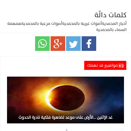
كلمات دالّة
أخبار المحمدية
أصوات غريبة بالمحمدية
أصوات مرعبة بالمحمدية
همهمة
السماء بالمحمدية
مواضيع قد تهمك
غد الإثنين …الأرض على موعد لضاهرة فلكية نادرة الحدوث