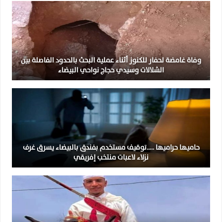
وفاة غامضة لحفار للكنوز أثناء عملية البحث بالحدود الفاصلة بين
الشلالات وسيدي حجاج نواحي البيضاء
حاميها حراميها …..توقيف مستخدم بفندق بالبيضاء يسرق غرف
نزلاء لاعبات منتخب إفريقي