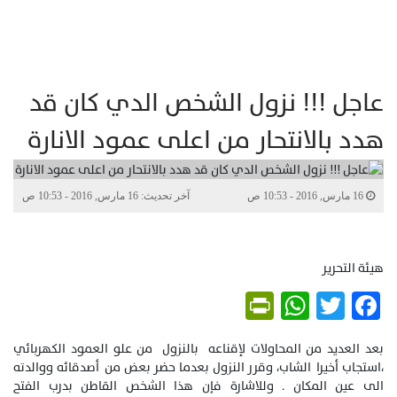
عاجل !!! نزول الشخص الدي كان قد
هدد بالانتحار من اعلى عمود الانارة
16 مارس, 2016 - 10:53 ص
آخر تحديث: 16 مارس, 2016 - 10:53 ص
هيئة التحرير
PrintFriendly
WhatsApp
Twitter
Facebook
بعد العديد من المحاولات لإقناعه بالنزول من علو العمود الكهربائي
،استجاب أخيرا الشاب، وقرر النزول بعدما حضر بعض من أصدقائه ووالدته
الى عين المكان . وللاشارة فإن هذا الشخص القاطن بدرب الفتح