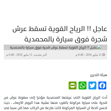
عاجل !! الرياح القوية تسقط عرش
شجرة فوق سيارة بالمحمدية
11 مايو, 2016 - 6:48 م
آخر تحديث: 11 مايو, 2016 - 6:48 م
هيئة التحرير
PrintFriendly
WhatsApp
Twitter
Facebook
أدت الرياح القوية التي عرفتها المحمدية مؤخرا إلى سقوط عرش من
شجرة على سيارة مركونة بالقرب منها عشية هدا اليوم الاربعاء ، حيت
لحسن الحظ ان السيارة المركونة كانت فارغة من الركاب مما كان سببا في