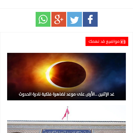
مواضيع قد تهمك
غد الإثنين …الأرض على موعد لضاهرة فلكية نادرة الحدوث