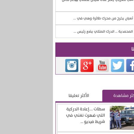
ثعبان يخرج من محرك طائرة وهي في ...
المحمدية … الدرك الملكي يضع رئيس ...
ا
كثر مشاهدة
الأكثر تعليقا
سطات ….إعادة الدركية
التي ضهرت تغني في
شريط فيديو ...