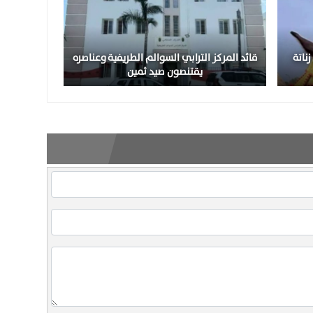
ناتة
قائد المركز الترابي السوالم الطريفية وعناصره
يقتنصون صيد ثمين