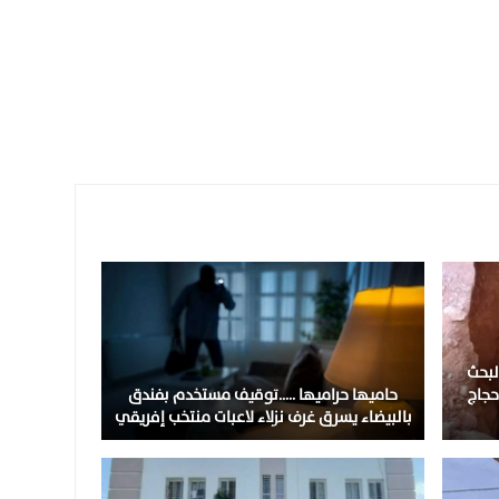
لبحث
حجاج
حاميها حراميها …..توقيف مستخدم بفندق
بالبيضاء يسرق غرف نزلاء لاعبات منتخب إفريقي