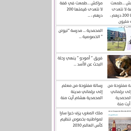
مراكش …طمعت في قفة
لا تتعدى قيمتها 200
درهم ، ...
المحمدية … مدرسة “نيوتن
” الخصوصية ...
فريق ” أمودو ” ينهي رحلة
البحث عن الأسد ...
رسالة مفتوحة من معلم
إلى برلماني مدينة
المحمدية هشام أيت منة
ملك المغرب يزف خبرا سارا
لمواطنيه بخصوص تنظيم
كأس العالم 2030