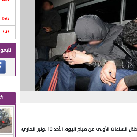
...
15:25
13:45
تابعون
.
الأ
Print
تمكنت عناصر الشرطة بولاية أمن طنجة، خلال الساعات الأولى من صباح اليوم الأحد 10 نونبر الجاري،