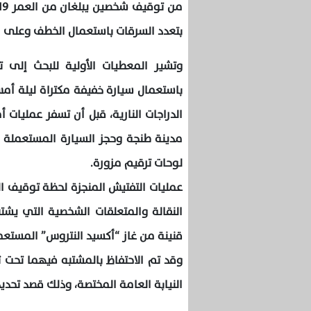
بتعدد السرقات باستعمال الخطف وعلى م
وتشير المعطيات الأولية للبحث إلى
باستعمال سيارة خفيفة مكتراة ليلة 
الدراجات النارية، قبل أن تسفر عمليات
مدينة طنجة وحجز السيارة المستعملة في
لوحات ترقيم مزورة.
عمليات التفتيش المنجزة لحظة توقيف 
النقالة والمتعلقات الشخصية التي يش
قنينة من غاز “أكسيد النتروس” المستعم
وقد تم الاحتفاظ بالمشتبه فيهما تحت ت
النيابة العامة المختصة، وذلك قصد تحديد