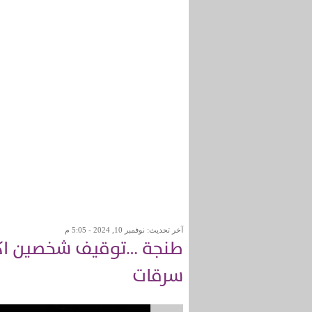
آخر تحديث: نوفمبر 10, 2024 - 5:05 م
طنجة …توقيف شخصين اكتر
سرقات