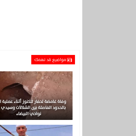
مواضيع قد تهمك
وفاة غامضة لحفار للكنوز أثناء عملية ا
بالحدود الفاصلة بين الشلالات وسيدي 
نواحي البيضاء