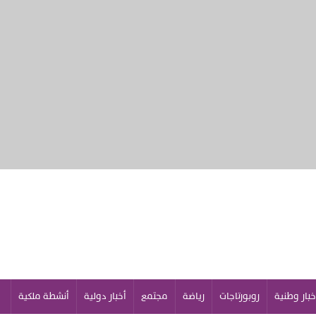
خبار وطنية
روبورتاجات
رياضة
مجتمع
أخبار دولية
أنشطة ملكية