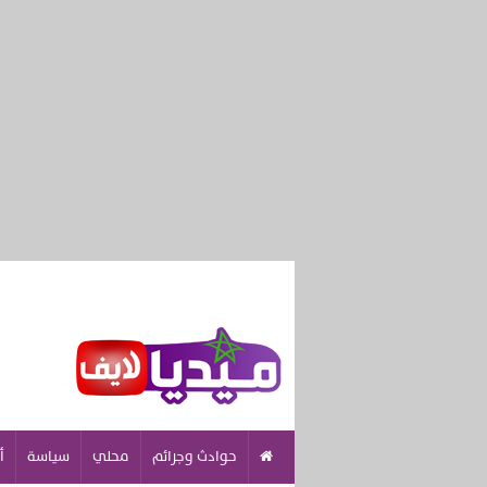
حوادث وجرائم
محلي
سياسة
أ