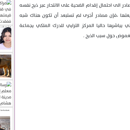
 الى احتمال إقدام الضحية على الانتحار عبر ذبح نفسه
عتها ،فإن مصادر أخرى لم تستبعد أن تكون هناك شبه
تي يباشرها حاليا المركز الترابي للدرك الملكي بجماعة
الغموض حول سبب الذبح .