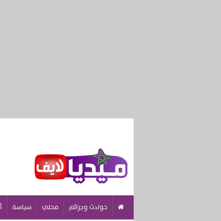
حوادث وجرائم
محلي
سياسة
أ