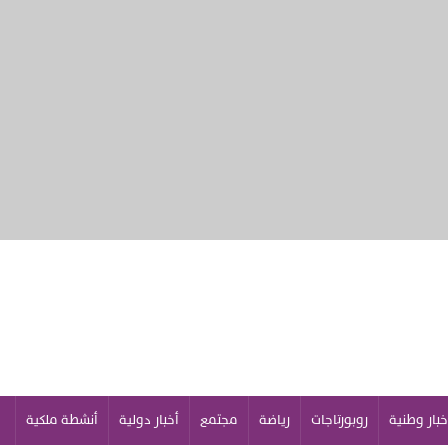
خبار وطنية
روبورتاجات
رياضة
مجتمع
أخبار دولية
أنشطة ملكية