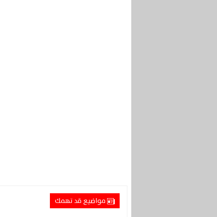
مواضيع قد تهمك