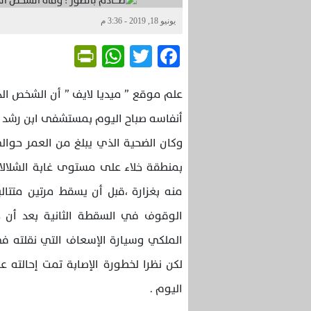
يونيو 18, 2019 - 3:36 م
Friendly
WhatsApp
Twitter
Facebook
علم موقع ” ميديا لايف ” أن الشخص ال
أنفاسه صباح اليوم بمستشفى ابن رشد با
بمنطقة خلاء على مستوى غابة الشلالات
منه بغزارة ،قبل أن يسقط مرتين متتا
الوقوف في السقطة الثانية بعد أن خ
الملكي وسيارة الإسعاف التي نقلته ف
لكن نظرا لخطورة الإصابة تمت إحالته 
اليوم .