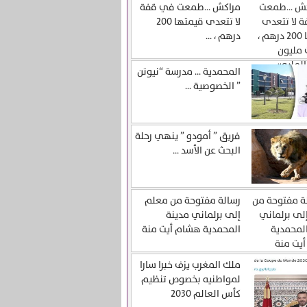
مراكش …طمعت في قفة
لا تتعدى قيمتها 200
درهم ، ...
المحمدية … مدرسة “نيوتن
” الخصوصية ...
فريق ” أمودو ” ينهي رحلة
البحث عن الأسد ...
رسالة مفتوحة من معلم
إلى برلماني مدينة
المحمدية هشام أيت منة
ملك المغرب يزف خبرا سارا
لمواطنيه بخصوص تنظيم
كأس العالم 2030