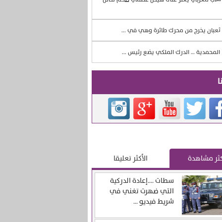
ثعبان يخرج من محرك طائرة وهي في ...
المحمدية … الدرك الملكي يضع رئيس ...
ا
كثر مشاهدة
الأكثر تعليقا
سطات ….إعادة الدركية
التي ضهرت تغني في
شريط فيديو ...