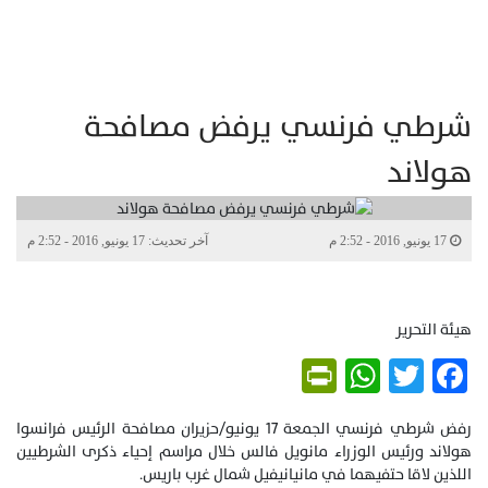
شرطي فرنسي يرفض مصافحة
هولاند
17 يونيو, 2016 - 2:52 م
آخر تحديث: 17 يونيو, 2016 - 2:52 م
هيئة التحرير
PrintFriendly
WhatsApp
Twitter
Facebook
رفض شرطي فرنسي الجمعة 17 يونيو/حزيران مصافحة الرئيس فرانسوا
هولاند ورئيس الوزراء مانويل فالس خلال مراسم إحياء ذكرى الشرطيين
اللذين لاقا حتفيهما في مانيانيفيل شمال غرب باريس.