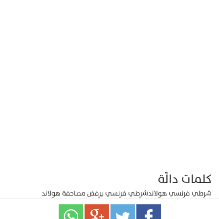
كلمات دالّة
شرطي فرنسي هولاند
شرطي فرنسي يرفض مصاحفة هولاند