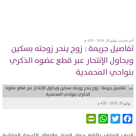
آخر تحديث: يوليو 26, 2016 - 4:01 م
تفاصيل جريمة : زوج ينحر زوجته بسكين
ويحاول الإنتحار عبر قطع عضوه الذكري
بنواحي المحمدية
يوليو 26, 2016 - 4:01 م
PrintFriendly
WhatsApp
Twitter
Facebook
الذباب المنتشر بكثافة بجوار المنزل والروائح الكريهة المنتشرة