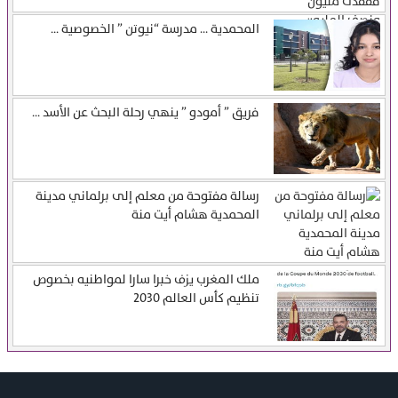
المحمدية … مدرسة “نيوتن ” الخصوصية ...
فريق ” أمودو ” ينهي رحلة البحث عن الأسد ...
رسالة مفتوحة من معلم إلى برلماني مدينة
المحمدية هشام أيت منة
ملك المغرب يزف خبرا سارا لمواطنيه بخصوص
تنظيم كأس العالم 2030