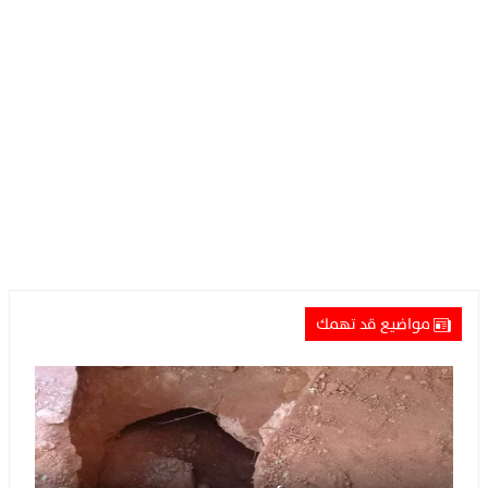
مواضيع قد تهمك