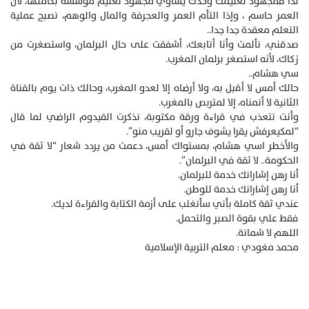
لذا فمجهود تعليمك وحدك يساوي مجهود تعليم مؤسسة بكاملها، لأن
العمر حاسم ، وإذا التأم العمر والعجرفة والمال والوهم، تصبح عملية
التعلم معقدة جدا جدا..
صدقني، تألمت وأنا أتابعك، أشفقت على حال البرلمان، واستصغرت من
زكاك، لأنه استصغر برلمان المغرب.
سي هشام..
حالك أمس لا أقبل به، ولا أرضاه إلا لعدو المغرب، وحالك ذات يوم بالقناة
الثانية لا أتمناه، إلا لمتربص بالمغرب.
وأنت تتعذب في قراءة ورقة مكتوبة، تذكرت القيدوم الراضي لما قال
“لمكيعرفش يقرا يشوف جارو أو لقريب منو”.
والأخطر اسي هشام، بمستواك أمس، دعمت من يردد شعار “لا ثقة في
الحكومة.. لا ثقة في البرلمان”.
أنا رهن إشاراتك خدمة للبرلمان.
أنا رهن إشاراتك خدمة للوطن.
عندي ثقة كاملة بأني سأتغلب على أزمة الكتابة والقراءة لديك.
فقط علي بقوة الصبر والتحمل.
اللهم لا شماتة.
محمد مغودي : معلم التربية الإسلامية