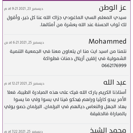
عز الوطن
ديسمبر 23, 2021 at 9:21 م
سيدي المعلم السي الماغودي جزاك الله عنا كل خير، وأقول
لك ثواب الحسنة عند الله بعشرة من أمثالها.
Mohammed
ديسمبر 25, 2021 at 6:21 ص
نتمنا من اسيد ايت منا ان يتعاون معنا في الجمعية التنمية
الشمولية في إقلين أزيلال دمنات فطواكة
0662176999
عبد الله
ديسمبر 25, 2021 at 12:27 م
أستاذنا الكريم بارك الله فيك على هذه المبادرة الطيبة، فعلا
الأمر يبدو كارثيا وراهم ضحكو فينا لي يسوا ولي ما يسوا
بهاد الجهل والنعاس ديالهم في البرلمان. البرلمان خصو يولي
بالمباراة فالحقيقة
محمد الشيخ
ديسمبر 25, 2021 at 7:22 م