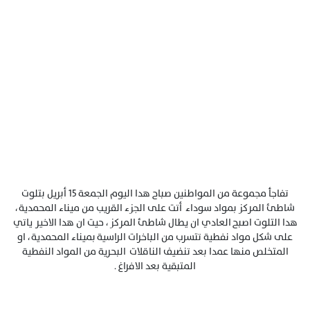
تفاجأ مجموعة من المواطنين صباح هدا اليوم الجمعة 15 أبريل بتلوت
شاطئ المركز بمواد سوداء أتت على الجزء القريب من ميناء المحمدية ،
هدا التلوت اصبح العادي ان يطال شاطئ المركز ، حيت ان هدا الاخير ياتي
على شكل مواد نفطية تتسرب من الباخرات الراسية بميناء المحمدية ، او
المتخلص منها عمدا بعد تنضيف الناقلات البحرية من المواد النفطية
المتبقية بعد الافراغ .