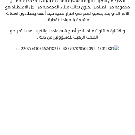
العديد من الأضرار للتروة السمكية المحيطة بميناء المحمدية علما ان
مجموعة من الصيادين يحلون بجانب ميناء المحمدية من اجل الاصيطياد هو
الامر الدي يقد يتسبب لهم في اضرار صحية حيت أنهم يصطادون اسماك
مشبعة بالمواد النفطية .
وللاشارة فالتلوت مياه البحر أصبح شبه عادي والغريب في الامر هو
الصمت الرهيب للمسؤولين عن دلك .