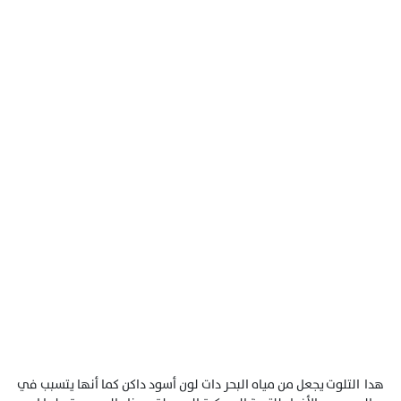
هدا التلوت يجعل من مياه البحر دات لون أسود داكن كما أنها يتسبب في