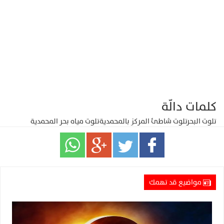
كلمات دالّة
تلوت البحر
تلوت شاطئ المركز بالمحمدية
تلوت مياه بحر المحمدية
مواضيع قد تهمك