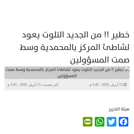
خطير !! من الجديد التلوت يعود
لشاطئ المركز بالمحمدية وسط
صمت المسؤولين
15 أبريل, 2016 - 3:45 م
آخر تحديث: 15 أبريل, 2016 - 3:45 م
هيئة التحرير
PrintFriendly
WhatsApp
Twitter
Facebook