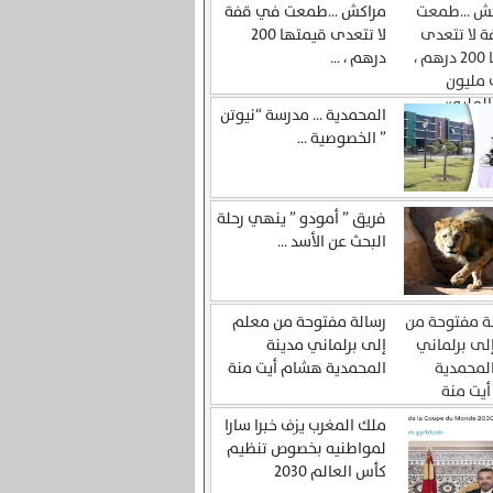
مراكش …طمعت في قفة
لا تتعدى قيمتها 200
درهم ، ...
المحمدية … مدرسة “نيوتن
” الخصوصية ...
فريق ” أمودو ” ينهي رحلة
البحث عن الأسد ...
رسالة مفتوحة من معلم
إلى برلماني مدينة
المحمدية هشام أيت منة
ملك المغرب يزف خبرا سارا
لمواطنيه بخصوص تنظيم
كأس العالم 2030