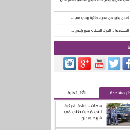
ثعبان يخرج من محرك طائرة وهي في ...
المحمدية … الدرك الملكي يضع رئيس ...
ا
كثر مشاهدة
الأكثر تعليقا
سطات ….إعادة الدركية
التي ضهرت تغني في
شريط فيديو ...