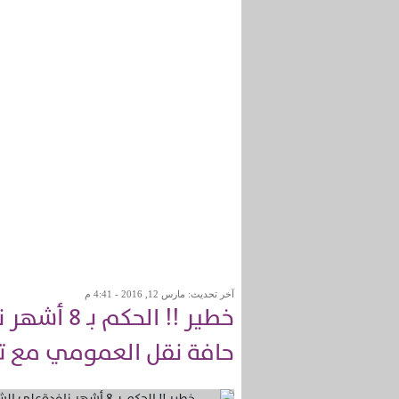
آخر تحديث: مارس 12, 2016 - 4:41 م
خطير !! ال
حافة نقل العمومي مع ت