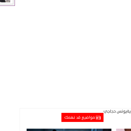
ية
يونس حجاجي
مواضيع قد تهمك