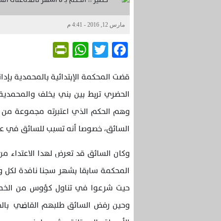
مارس 12, 2016 - 4:41 م
Friendly
WhatsApp
Twitter
Facebook
قضت المحكمة الإبتدائية بالمحمدية بإد
الحضري تربط بين بني يخلف والمحمدية 
وهم الحكم الذي اعتبرته مجموعة من ا
السائق، خصوصا أنه تسبب للسائق في عا
وكان السائق قد تعرض لهدا الاعتداء 
المحكمة سابقا بشهر سجنا نافدة لكل و
حيت شرعوا في تناول كؤوس من الخمر دا
وحين رفض السائق طلبهم القاضي بالخر