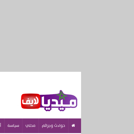
حوادث وجرائم
محلي
سياسة
أ