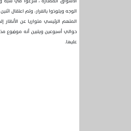
الأسواق الممتازة ، شرعوا في سبه و
الوجه ويلوذوا بالفرار، وتم اعتقال اثن
المتهم الرئيسي متواريا عن الأنظار 
حوالي أسبوعين ويتبين أنه موضوع مذكر
عليها.