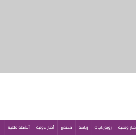
خبار وطنية
روبورتاجات
رياضة
مجتمع
أخبار دولية
أنشطة ملكية