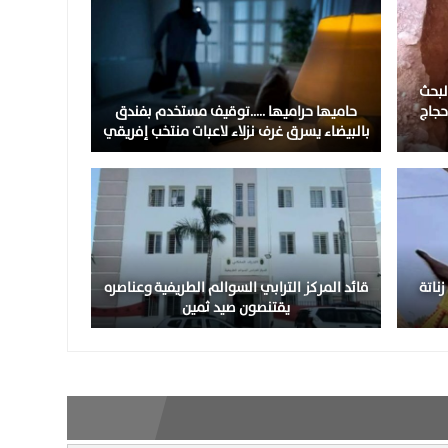
لبحث
حجاج
حاميها حراميها …..توقيف مستخدم بفندق
بالبيضاء يسرق غرف نزلاء لاعبات منتخب إفريقي
ناتة
قائد المركز الترابي السوالم الطريفية وعناصره
يقتنصون صيد ثمين