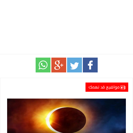
مواضيع قد تهمك