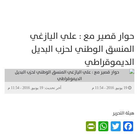
حوار قصير مع : علي اليازغي
المنسق الوطني لحزب البديل
الديموقراطي
19 يونيو, 2016 - 11:54 م
آخر تحديث: 19 يونيو, 2016 - 11:54 م
هيئة التحرير
PrintFriendly
WhatsApp
Twitter
Facebook