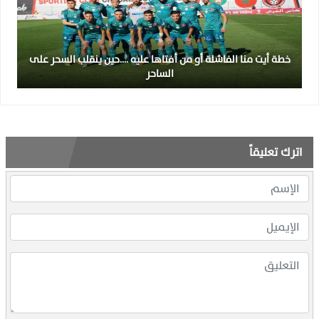
خطة أيت منا الفاشلة أو من أفتاها عليه ….حين ينقلب السحر على
الساحر
اترك تعليقاً