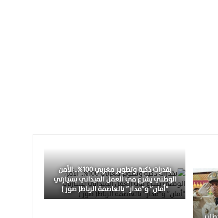
بقدرات ذكية وتطوير مغربي 100%.. الأمن
الوطني يشرع في العمل الميداني بسيارتي
“أمان” و”مدار” بالعاصمة الرباط( صور )
خطاب