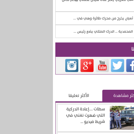
ثعبان يخرج من محرك طائرة وهي في ...
المحمدية … الدرك الملكي يضع رئيس ...
ا
كثر مشاهدة
الأكثر تعليقا
سطات ….إعادة الدركية
التي ضهرت تغني في
شريط فيديو ...