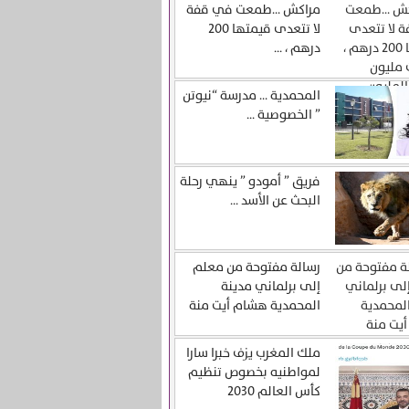
مراكش …طمعت في قفة
لا تتعدى قيمتها 200
درهم ، ...
المحمدية … مدرسة “نيوتن
” الخصوصية ...
فريق ” أمودو ” ينهي رحلة
البحث عن الأسد ...
رسالة مفتوحة من معلم
إلى برلماني مدينة
المحمدية هشام أيت منة
ملك المغرب يزف خبرا سارا
لمواطنيه بخصوص تنظيم
كأس العالم 2030