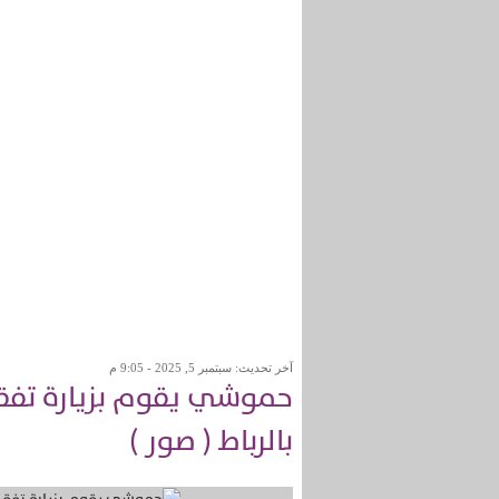
آخر تحديث: سبتمبر 5, 2025 - 9:05 م
حموشي يقوم بزيارة تفقدي
بالرباط ( صور )