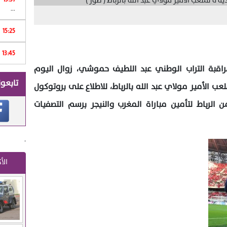
...
15:25
Print
13:45
راقبة التراب الوطني عبد اللطيف حموشي، زوال اليوم
تابعون
ية لملعب الأمير مولاي عبد الله بالرباط، للاطلاع على بروتوكول
 الرباط لتأمين مباراة المغرب والنيجر برسم التصفيات
.
الأ