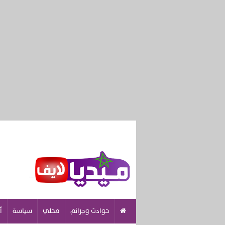
حوادث وجرائم
محلي
سياسة
أ