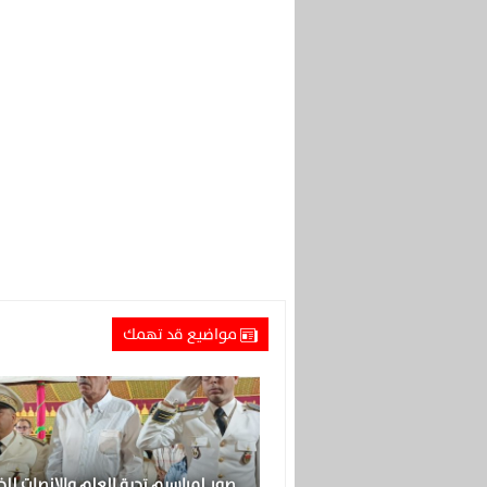
مواضيع قد تهمك
صور لمراسيم تحية العلم والإنصات لل