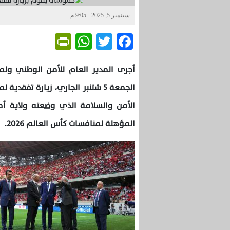
سبتمبر 5, 2025 - 9:05 م
Friendly
WhatsApp
Twitter
Facebook
أجرى المدير العام للأمن الوطني ولم
الجمعة 5 شتنبر الجاري، زيارة تفقد
الأمن والسلامة الذي وضعته ولاية أمن
المؤهلة لمنافسات كأس العالم 2026.