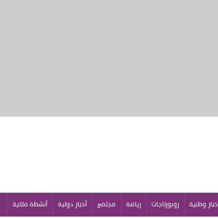
خبار وطنية
روبورتاجات
رياضة
مجتمع
أخبار دولية
أنشطة ملكية