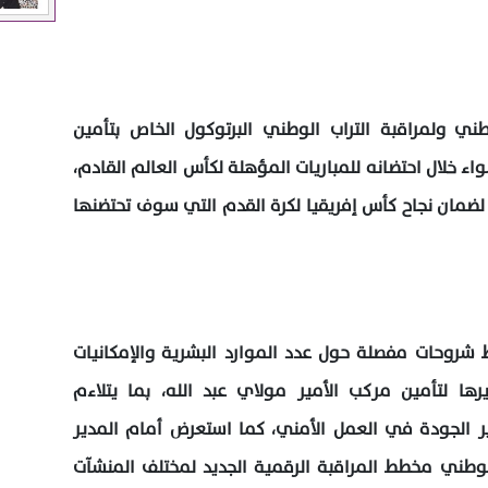
ني ولمراقبة التراب الوطني البرتوكول الخاص بتأمين
واء خلال احتضانه للمباريات المؤهلة لكأس العالم القادم،
لضمان نجاح كأس إفريقيا لكرة القدم التي سوف تحتضنها
 شروحات مفصلة حول عدد الموارد البشرية والإمكانيات
رها لتأمين مركب الأمير مولاي عبد الله، بما يتلاءم
 الجودة في العمل الأمني، كما استعرض أمام المدير
الوطني مخطط المراقبة الرقمية الجديد لمختلف المنشآت