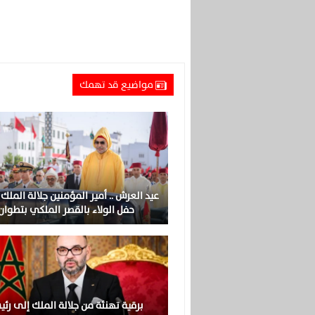
مواضيع قد تهمك
عيد العرش .. أمير المؤمنين جلالة الملك
حفل الولاء بالقصر الملكي بتطوان
برقية تهنئة من جلالة الملك إلى رئ