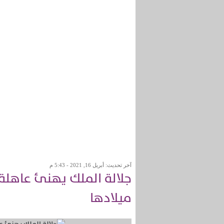
آخر تحديث: أبريل 16, 2021 - 5:43 م
جلالة الملك يهنئ عاهلة 
ميلادها