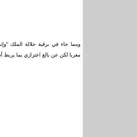
ومما جاء في برقية جلالة الملك “وإن
معربا لكن عن بالغ اعتزازي بما يربط أس