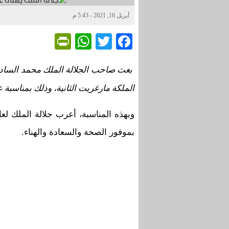
أبريل 16, 2021 - 5:43 م
Friendly
WhatsApp
Twitter
Facebook
بعث صاحب الجلالة الملك محمد السادس 
الملكة مارغريت الثانية، وذلك بمناسبة عي
وبهذه المناسبة، أعرب جلالة الملك لع
بموفور الصحة والسعادة والهناء.