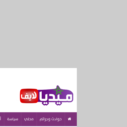
حوادث وجرائم
محلي
سياسة
أ