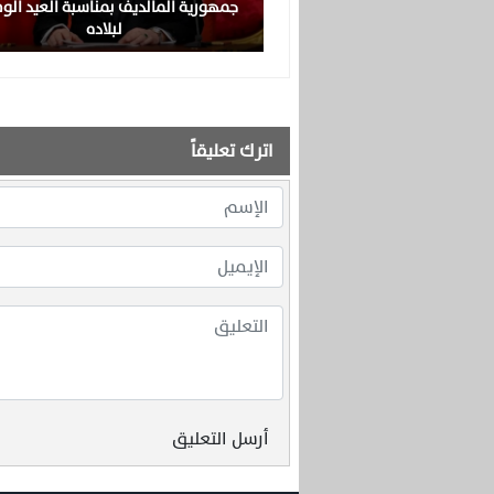
جمهورية المالديف بمناسبة العيد ال
لبلاده
اترك تعليقاً
أرسل التعليق