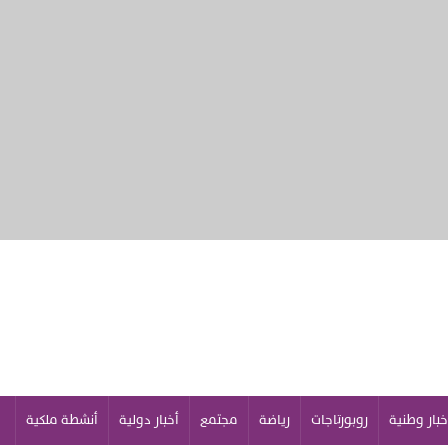
خبار وطنية
روبورتاجات
رياضة
مجتمع
أخبار دولية
أنشطة ملكية