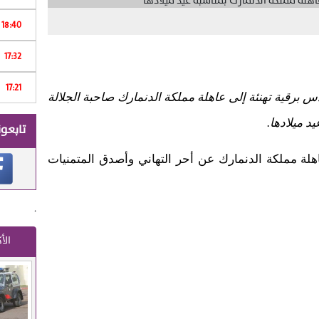
18:40
Print
17:32
ر
17:21
م
برقية تهنئة إلى عاهلة مملكة الدنمارك صاحبة الجلالة
د ميلادها.
تابعون
اهلة مملكة الدنمارك عن أحر التهاني وأصدق المتمنيات
.
الأ