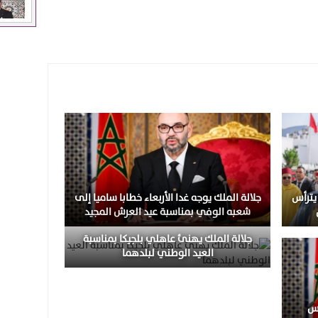
 يترأس
جلالة الملك يوجه غدا الأربعاء خطابا ساميا إلى
شعبه الوفي بمناسبة عيد العرش المجيد
جلالة الملك يهنئ عاهلي بلجيكا بمناسبة
العيد الوطني لبلدهما
يس